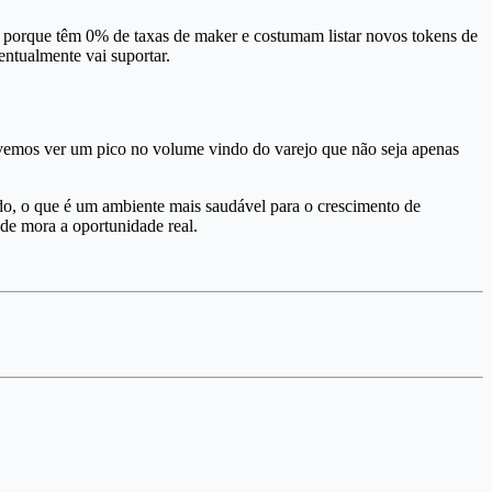
pot porque têm 0% de taxas de maker e costumam listar novos tokens de
entualmente vai suportar.
vemos ver um pico no volume vindo do varejo que não seja apenas
do, o que é um ambiente mais saudável para o crescimento de
nde mora a oportunidade real.