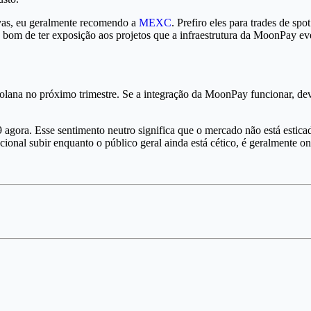
ivas, eu geralmente recomendo a
MEXC
. Prefiro eles para trades de s
 bom de ter exposição aos projetos que a infraestrutura da MoonPay ev
lana no próximo trimestre. Se a integração da MoonPay funcionar, de
gora. Esse sentimento neutro significa que o mercado não está estica
cional subir enquanto o público geral ainda está cético, é geralmente o