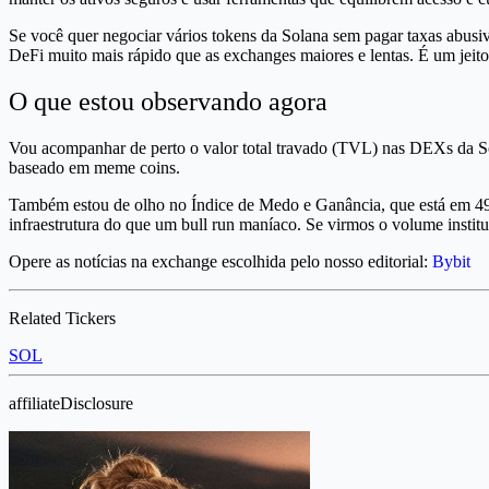
Se você quer negociar vários tokens da Solana sem pagar taxas abus
DeFi muito mais rápido que as exchanges maiores e lentas. É um jeito
O que estou observando agora
Vou acompanhar de perto o valor total travado (TVL) nas DEXs da So
baseado em meme coins.
Também estou de olho no Índice de Medo e Ganância, que está em 49 a
infraestrutura do que um bull run maníaco. Se virmos o volume institu
Opere as notícias na exchange escolhida pelo nosso editorial:
Bybit
Related Tickers
SOL
affiliateDisclosure