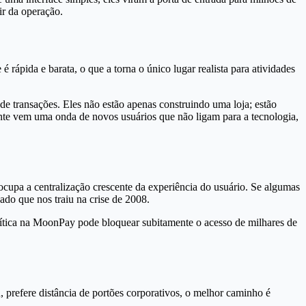
ir da operação.
ápida e barata, o que a torna o único lugar realista para atividades
 transações. Eles não estão apenas construindo uma loja; estão
ente vem uma onda de novos usuários que não ligam para a tecnologia,
ocupa a centralização crescente da experiência do usuário. Se algumas
ado que nos traiu na crise de 2008.
lítica na MoonPay pode bloquear subitamente o acesso de milhares de
 prefere distância de portões corporativos, o melhor caminho é