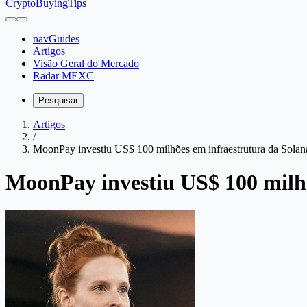
CryptoBuyingTips
navGuides
Artigos
Visão Geral do Mercado
Radar MEXC
Pesquisar
Artigos
/
MoonPay investiu US$ 100 milhões em infraestrutura da Solana
MoonPay investiu US$ 100 milhõ