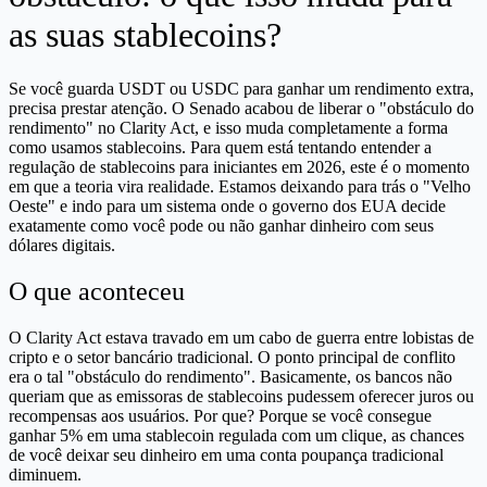
as suas stablecoins?
Se você guarda USDT ou USDC para ganhar um rendimento extra,
precisa prestar atenção. O Senado acabou de liberar o "obstáculo do
rendimento" no Clarity Act, e isso muda completamente a forma
como usamos stablecoins. Para quem está tentando entender a
regulação de stablecoins para iniciantes em 2026, este é o momento
em que a teoria vira realidade. Estamos deixando para trás o "Velho
Oeste" e indo para um sistema onde o governo dos EUA decide
exatamente como você pode ou não ganhar dinheiro com seus
dólares digitais.
O que aconteceu
O Clarity Act estava travado em um cabo de guerra entre lobistas de
cripto e o setor bancário tradicional. O ponto principal de conflito
era o tal "obstáculo do rendimento". Basicamente, os bancos não
queriam que as emissoras de stablecoins pudessem oferecer juros ou
recompensas aos usuários. Por que? Porque se você consegue
ganhar 5% em uma stablecoin regulada com um clique, as chances
de você deixar seu dinheiro em uma conta poupança tradicional
diminuem.