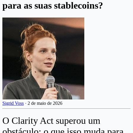
para as suas stablecoins?
Sigrid Voss
·
2 de maio de 2026
O Clarity Act superou um
obstáculo: o que isso muda para