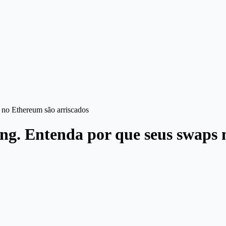
s no Ethereum são arriscados
ning. Entenda por que seus swaps