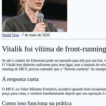
Sigrid Voss
·
7 de maio de 2026
Vitalik foi vítima de front-runni
Se até o criador do Ethereum pode ser passado para trás por um bot
O Vitalik tem dinheiro suficiente para nem ligar, mas a maioria de nó
running de MEV, precisa entender que a "floresta sombria" do mempo
A resposta curta
O MEV, ou Valor Máximo Extraível, acontece quando bots escaneiam a
preço para cima, e vendem imediatamente depois que sua operação é e
Como isso funciona na prática