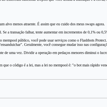
m alvo menos atraente. É assim que eu cuido dos meus swaps agora.
el. Se a transação falhar, tente aumentar em incrementos de 0,1% ou 0,
 mempool público, você pode usar serviços como o Flashbots Protect. E
e "ensanduichar". Geralmente, você consegue mudar isso nas configura
ante de uma vez. Dividir a operação em pedaços menores diminui o lucro
 que o código é a lei, mas a lei no mempool é: "o bot mais rápido ve