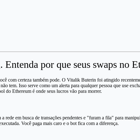
ng. Entenda por que seus swaps no E
, você com certeza também pode. O Vitalik Buterin foi atingido recen
s não tem. Isso serve como um alerta para qualquer pessoa que use exch
ol do Ethereum é onde seus lucros vão para morrer.
 rede em busca de transações pendentes e "furam a fila" para manipul
xecutada. Você paga mais caro e o bot fica com a diferença.