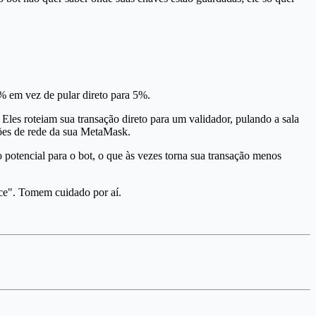
5% em vez de pular direto para 5%.
les roteiam sua transação direto para um validador, pulando a sala
ções de rede da sua MetaMask.
 potencial para o bot, o que às vezes torna sua transação menos
nce". Tomem cuidado por aí.