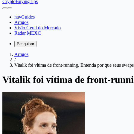
CryptoBuyingTips
navGuides
Artigos
Visão Geral do Mercado
Radar MEXC
Pesquisar
Artigos
/
Vitalik foi vítima de front-running. Entenda por que seus swap
Vitalik foi vítima de front-run