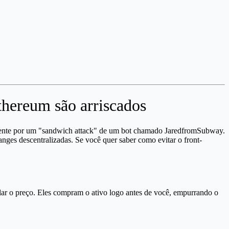
thereum são arriscados
temente por um "sandwich attack" de um bot chamado JaredfromSubway.
anges descentralizadas. Se você quer saber como evitar o front-
ar o preço. Eles compram o ativo logo antes de você, empurrando o