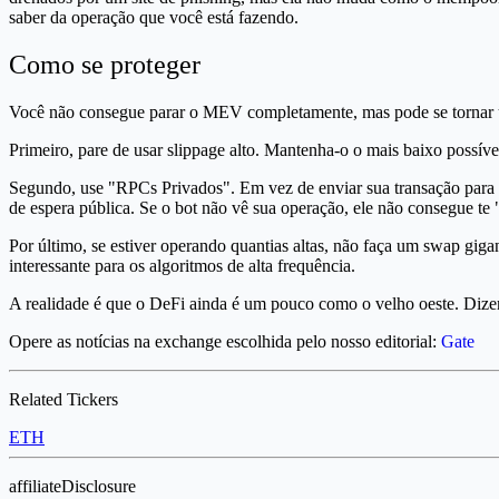
saber da operação que você está fazendo.
Como se proteger
Você não consegue parar o MEV completamente, mas pode se tornar u
Primeiro, pare de usar slippage alto. Mantenha-o o mais baixo possív
Segundo, use "RPCs Privados". Em vez de enviar sua transação para o
de espera pública. Se o bot não vê sua operação, ele não consegue t
Por último, se estiver operando quantias altas, não faça um swap gig
interessante para os algoritmos de alta frequência.
A realidade é que o DeFi ainda é um pouco como o velho oeste. Dizem
Opere as notícias na exchange escolhida pelo nosso editorial:
Gate
Related Tickers
ETH
affiliateDisclosure