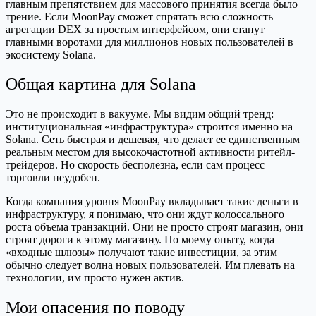
главным препятствием для массового принятия всегда было
трение. Если MoonPay сможет спрятать всю сложность
агрегации DEX за простым интерфейсом, они станут
главными воротами для миллионов новых пользователей в
экосистему Solana.
Общая картина для Solana
Это не происходит в вакууме. Мы видим общий тренд:
институциональная «инфраструктура» строится именно на
Solana. Сеть быстрая и дешевая, что делает ее единственным
реальным местом для высокочастотной активности ритейл-
трейдеров. Но скорость бесполезна, если сам процесс
торговли неудобен.
Когда компания уровня MoonPay вкладывает такие деньги в
инфраструктуру, я понимаю, что они ждут колоссального
роста объема транзакций. Они не просто строят магазин, они
строят дороги к этому магазину. По моему опыту, когда
«входные шлюзы» получают такие инвестиции, за этим
обычно следует волна новых пользователей. Им плевать на
технологии, им просто нужен актив.
Мои опасения по поводу