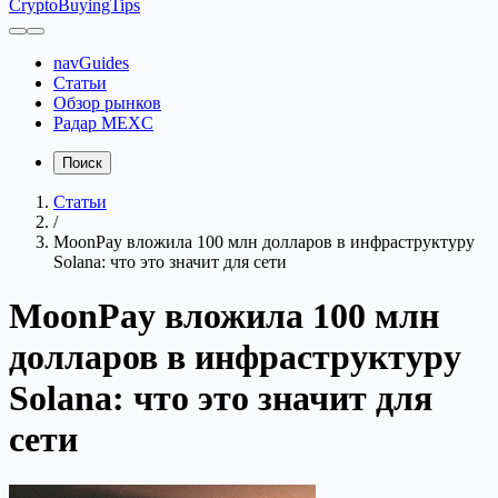
CryptoBuyingTips
navGuides
Статьи
Обзор рынков
Радар MEXC
Поиск
Статьи
/
MoonPay вложила 100 млн долларов в инфраструктуру
Solana: что это значит для сети
MoonPay вложила 100 млн
долларов в инфраструктуру
Solana: что это значит для
сети