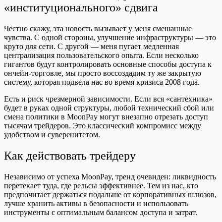
«институционального» сдвига
Честно скажу, эта новость вызывает у меня смешанные
чувства. С одной стороны, улучшение инфраструктуры — это
круто для сети. С другой — меня пугает медленная
централизация пользовательского опыта. Если несколько
гигантов будут контролировать основные способы доступа к
ончейн-торговле, мы просто воссоздадим ту же закрытую
систему, которая подвела нас во время кризиса 2008 года.
Есть и риск чрезмерной зависимости. Если вся «сантехника»
будет в руках одной структуры, любой технический сбой или
смена политики в MoonPay могут внезапно отрезать доступ
тысячам трейдеров. Это классический компромисс между
удобством и суверенитетом.
Как действовать трейдеру
Независимо от успеха MoonPay, тренд очевиден: ликвидность
перетекает туда, где рельсы эффективнее. Тем из нас, кто
предпочитает держаться подальше от корпоративных шлюзов,
лучше хранить активы в безопасности и использовать
инструменты с оптимальным балансом доступа и затрат.