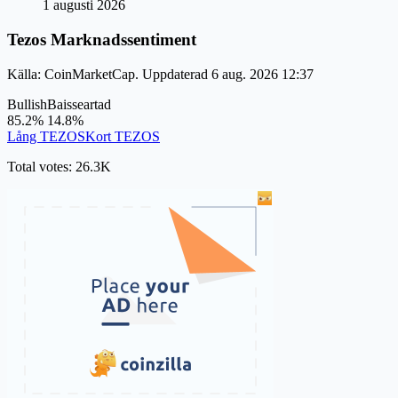
1 augusti 2026
Tezos Marknadssentiment
Källa: CoinMarketCap. Uppdaterad 6 aug. 2026 12:37
Bullish
Baisseartad
85.2%
14.8%
Lång TEZOS
Kort TEZOS
Total votes: 26.3K