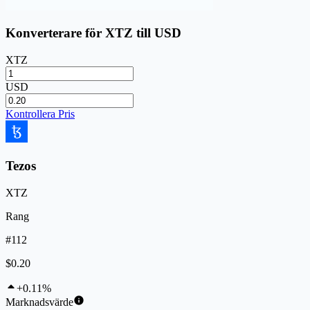
Konverterare för XTZ till USD
XTZ
USD
Kontrollera Pris
Tezos
XTZ
Rang
#112
$0.20
+0.11%
Marknadsvärde