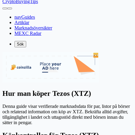
CryptoBuyingTips
navGuides
Artiklar
Marknadsöversikter
MEXC Radar
Sök
Hur man köper Tezos (XTZ)
Denna guide visar verifierade marknadsdata för par, listor på börser
och relaterad information om köp av XTZ. Bekräfta alltid avgifter,
tillgänglighet i landet och uttagsstöd direkt med börsen innan du
sätter in pengar.