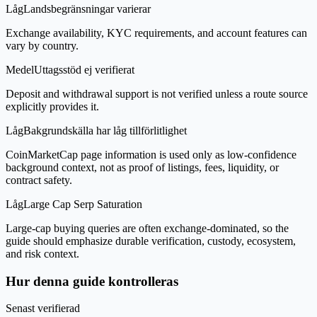
Låg
Landsbegränsningar varierar
Exchange availability, KYC requirements, and account features can
vary by country.
Medel
Uttagsstöd ej verifierat
Deposit and withdrawal support is not verified unless a route source
explicitly provides it.
Låg
Bakgrundskälla har låg tillförlitlighet
CoinMarketCap page information is used only as low-confidence
background context, not as proof of listings, fees, liquidity, or
contract safety.
Låg
Large Cap Serp Saturation
Large-cap buying queries are often exchange-dominated, so the
guide should emphasize durable verification, custody, ecosystem,
and risk context.
Hur denna guide kontrolleras
Senast verifierad