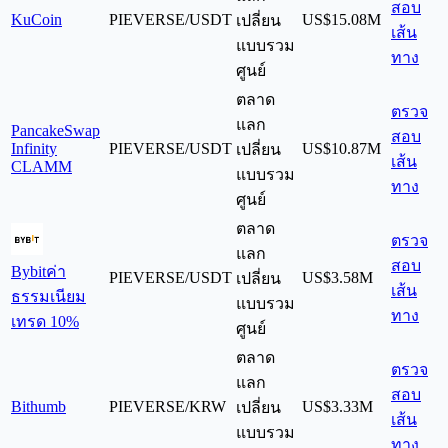
สอบ
KuCoin
PIEVERSE/USDT
US$15.08M
เปลี่ยน
เส้น
แบบรวม
ทาง
ศูนย์
ตลาด
ตรวจ
แลก
PancakeSwap
สอบ
Infinity
PIEVERSE/USDT
US$10.87M
เปลี่ยน
เส้น
CLAMM
แบบรวม
ทาง
ศูนย์
ตลาด
ตรวจ
แลก
สอบ
Bybit
ค่า
PIEVERSE/USDT
US$3.58M
เปลี่ยน
เส้น
ธรรมเนียม
แบบรวม
ทาง
เทรด 10%
ศูนย์
ตลาด
ตรวจ
แลก
สอบ
Bithumb
PIEVERSE/KRW
US$3.33M
เปลี่ยน
เส้น
แบบรวม
ทาง