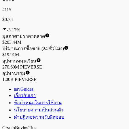
#115
$0.75
-3.17%
มูลค่าตามราคาตลาด
$203.44M
ปริมาณการซื้อขาย (24 ชั่วโมง)
$19.91M
อุปทานหมุนเวียน
270.60M PIEVERSE
อุปทานรวม
1.00B PIEVERSE
navGuides
เกี่ยวกับเรา
ข้อกำหนดในการใช้งาน
นโยบายความเป็นส่วนตัว
คำปฏิเสธความรับผิดชอบ
CryptoBuyingTips