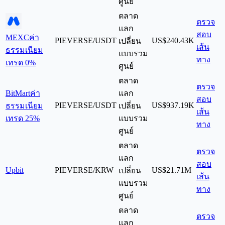
ศูนย์
ตลาด
ตรวจ
แลก
สอบ
MEXC
ค่า
PIEVERSE/USDT
US$240.43K
เปลี่ยน
เส้น
ธรรมเนียม
แบบรวม
ทาง
เทรด 0%
ศูนย์
ตลาด
ตรวจ
BitMart
ค่า
แลก
สอบ
PIEVERSE/USDT
US$937.19K
ธรรมเนียม
เปลี่ยน
เส้น
เทรด 25%
แบบรวม
ทาง
ศูนย์
ตลาด
ตรวจ
แลก
สอบ
Upbit
PIEVERSE/KRW
US$21.71M
เปลี่ยน
เส้น
แบบรวม
ทาง
ศูนย์
ตลาด
ตรวจ
แลก