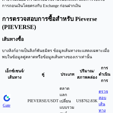
การถอนเงินโดยตรงกับ Exchange ก่อนฝากเงิน
การตรวจสอบการซื้อสำหรับ Pieverse
(PIEVERSE)
เส้นทางซื้อ
บางลิงก์อาจเป็นลิงก์พันธมิตร ข้อมูลเส้นทางจะแสดงเฉพาะเมื่อ
พบในข้อมูลคู่ตลาดหรือข้อมูลเส้นทางของเราเท่านั้น
การ
เอ็กซ์เชนจ์/
ปริมาณ/
คู่
ประเภท
ดำเนิน
เส้นทาง
สภาพคล่อง
การ
ตลาด
ตรวจ
แลก
สอบ
PIEVERSE/USDT
US$762.83K
เปลี่ยน
เส้น
Gate
แบบรวม
ทาง