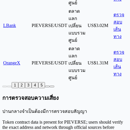
ศูนย์
ตลาด
ตรวจ
แลก
สอบ
LBank
PIEVERSE/USDT
US$3.02M
เปลี่ยน
เส้น
แบบรวม
ทาง
ศูนย์
ตลาด
ตรวจ
แลก
สอบ
OrangeX
PIEVERSE/USDT
US$1.31M
เปลี่ยน
เส้น
แบบรวม
ทาง
ศูนย์
1
2
3
4
5
การตรวจสอบความเสี่ยง
ปานกลาง
จำเป็นต้องมีการตรวจสอบสัญญา
Token contract data is present for PIEVERSE; users should verify
the exact address and network through official sources before