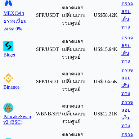
ตรวจ
ตลาดแลก
สอบ
MEXC
ค่า
SFP/USDT
US$58.42K
เปลี่ยนแบบ
เส้น
ธรรมเนียม
รวมศูนย์
ทาง
เทรด 0%
ตรวจ
ตลาดแลก
สอบ
SFP/USDT
เปลี่ยนแบบ
US$15.94K
เส้น
Bitget
รวมศูนย์
ทาง
ตรวจ
ตลาดแลก
สอบ
SFP/USDT
เปลี่ยนแบบ
US$166.6K
เส้น
Binance
รวมศูนย์
ทาง
ตรวจ
ตลาดแลก
สอบ
WBNB/SFP
เปลี่ยนแบบ
US$12.21K
PancakeSwap
เส้น
รวมศูนย์
v2 (BSC)
ทาง
ตลาดแลก
ตรวจ