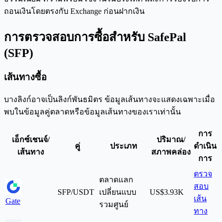
ถอนเงินโดยตรงกับ Exchange ก่อนฝากเงิน
การตรวจสอบการซื้อสำหรับ SafePal
(SFP)
เส้นทางซื้อ
บางลิงก์อาจเป็นลิงก์พันธมิตร ข้อมูลเส้นทางจะแสดงเฉพาะเมื่อ
พบในข้อมูลคู่ตลาดหรือข้อมูลเส้นทางของเราเท่านั้น
การ
เอ็กซ์เชนจ์/
ปริมาณ/
คู่
ประเภท
ดำเนิน
เส้นทาง
สภาพคล่อง
การ
ตรวจ
ตลาดแลก
สอบ
SFP/USDT
เปลี่ยนแบบ
US$3.93K
เส้น
Gate
รวมศูนย์
ทาง