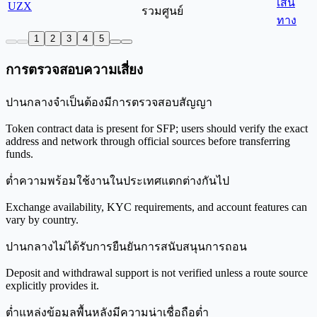
เส้น
UZX
รวมศูนย์
ทาง
1
2
3
4
5
การตรวจสอบความเสี่ยง
ปานกลาง
จำเป็นต้องมีการตรวจสอบสัญญา
Token contract data is present for SFP; users should verify the exact
address and network through official sources before transferring
funds.
ต่ำ
ความพร้อมใช้งานในประเทศแตกต่างกันไป
Exchange availability, KYC requirements, and account features can
vary by country.
ปานกลาง
ไม่ได้รับการยืนยันการสนับสนุนการถอน
Deposit and withdrawal support is not verified unless a route source
explicitly provides it.
ต่ำ
แหล่งข้อมูลพื้นหลังมีความน่าเชื่อถือต่ำ