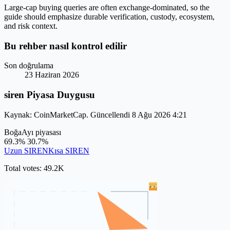
Large-cap buying queries are often exchange-dominated, so the
guide should emphasize durable verification, custody, ecosystem,
and risk context.
Bu rehber nasıl kontrol edilir
Son doğrulama
23 Haziran 2026
siren Piyasa Duygusu
Kaynak: CoinMarketCap. Güncellendi 8 Ağu 2026 4:21
Boğa
Ayı piyasası
69.3%
30.7%
Uzun SIREN
Kısa SIREN
Total votes: 49.2K