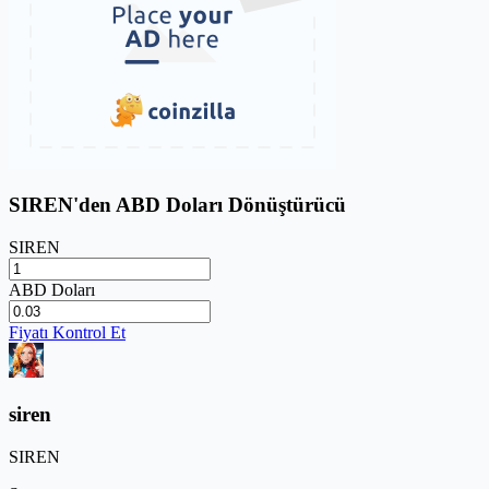
SIREN'den ABD Doları Dönüştürücü
SIREN
ABD Doları
Fiyatı Kontrol Et
siren
SIREN