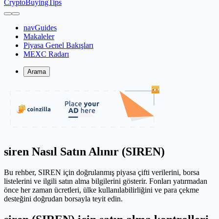
CryptoBuyingTips
navGuides
Makaleler
Piyasa Genel Bakışları
MEXC Radarı
Arama
siren Nasıl Satın Alınır (SIREN)
Bu rehber, SIREN için doğrulanmış piyasa çifti verilerini, borsa
listelerini ve ilgili satın alma bilgilerini gösterir. Fonları yatırmadan
önce her zaman ücretleri, ülke kullanılabilirliğini ve para çekme
desteğini doğrudan borsayla teyit edin.