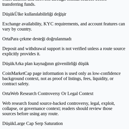
transferring funds.
Düşük
Ülke kullanılabilirliği değişir
Exchange availability, KYC requirements, and account features can
vary by country.
Orta
Para çekme desteği doğrulanmadı
Deposit and withdrawal support is not verified unless a route source
explicitly provides it.
Düşük
Arka plan kaynağının güvenilirliği düşük
CoinMarketCap page information is used only as low-confidence
background context, not as proof of listings, fees, liquidity, or
contract safety.
Orta
Web Research Controversy Or Legal Context
Web research found source-backed controversy, legal, exploit,
collapse, or governance context; readers should review those
sources before using any route.
Düşük
Large Cap Serp Saturation