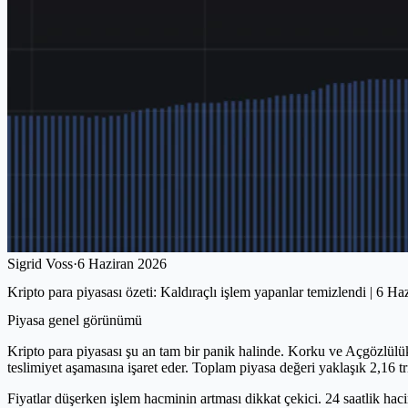
Sigrid Voss
·
6 Haziran 2026
Kripto para piyasası özeti: Kaldıraçlı işlem yapanlar temizlendi | 6 H
Piyasa genel görünümü
Kripto para piyasası şu an tam bir panik halinde. Korku ve Açgözlülük 
teslimiyet aşamasına işaret eder. Toplam piyasa değeri yaklaşık 2,16 
Fiyatlar düşerken işlem hacminin artması dikkat çekici. 24 saatlik ha