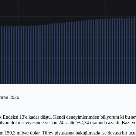
aziran 2026
Endeksi 13'e kadar düştü. Kendi deneyimlerimden biliyorum ki bu seviyele
trilyon dolar seviyesinde ve son 24 saatte %2,34 oranında azaldı. Bazı 
cim 159,3 milyar dolar. Türev piyasasına baktığımızda ise devasa bir u