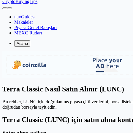
CryptoBuyingTips
navGuides
Makaleler
Piyasa Genel Bakışları
MEXC Radarı
Arama
Terra Classic Nasıl Satın Alınır (LUNC)
Bu rehber, LUNC için doğrulanmış piyasa çifti verilerini, borsa listeleri
doğrudan borsayla teyit edin.
Terra Classic (LUNC) için satın alma kontr
Satın alma yolları