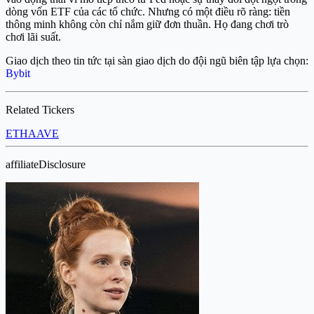
dòng vốn ETF của các tổ chức. Nhưng có một điều rõ ràng: tiền
thông minh không còn chỉ nắm giữ đơn thuần. Họ đang chơi trò
chơi lãi suất.
Giao dịch theo tin tức tại sàn giao dịch do đội ngũ biên tập lựa chọn:
Bybit
Related Tickers
ETH
AAVE
affiliateDisclosure