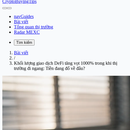
CryptoBuyingTips
navGuides
Bài viết
Tổng quan thị trường
Radar MEXC
Tìm kiếm
Bài viết
/
Khối lượng giao dịch DeFi tăng vọt 1000% trong khi thị
trường đi ngang: Tiền đang đổ về đâu?