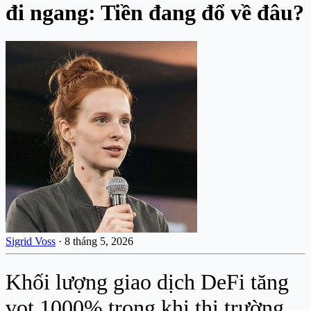
đi ngang: Tiền đang đổ về đâu?
Sigrid Voss
·
8 tháng 5, 2026
Khối lượng giao dịch DeFi tăng
vọt 1000% trong khi thị trường