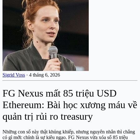
Sigrid Voss
·
4 tháng 6, 2026
FG Nexus mất 85 triệu USD
Ethereum: Bài học xương máu về
quản trị rủi ro treasury
Những con số này thật khủng khiếp, nhưng nguyên nhân thì chẳng
có gì mới: chính là sự kiêu ngạo. FG Nexus vừa xóa sổ 85 triệu