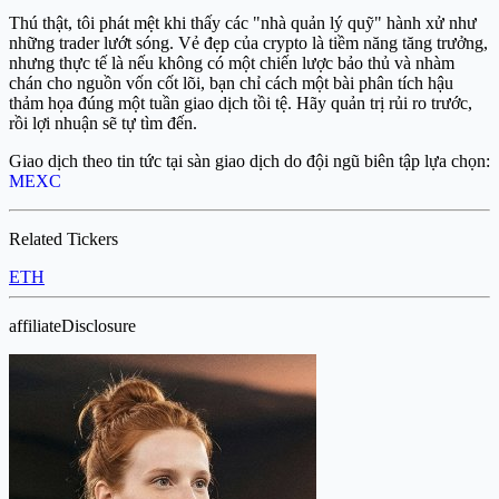
Thú thật, tôi phát mệt khi thấy các "nhà quản lý quỹ" hành xử như
những trader lướt sóng. Vẻ đẹp của crypto là tiềm năng tăng trưởng,
nhưng thực tế là nếu không có một chiến lược bảo thủ và nhàm
chán cho nguồn vốn cốt lõi, bạn chỉ cách một bài phân tích hậu
thảm họa đúng một tuần giao dịch tồi tệ. Hãy quản trị rủi ro trước,
rồi lợi nhuận sẽ tự tìm đến.
Giao dịch theo tin tức tại sàn giao dịch do đội ngũ biên tập lựa chọn:
MEXC
Related Tickers
ETH
affiliateDisclosure