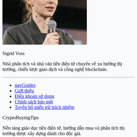
Sigrid Voss
Nhà phân tích và nhà văn tiền điện tử chuyên về xu hướng thị
trường, chiến lược giao dịch và công nghệ blockchain.
navGuides
Giới thiệu
Điều khoản sử dụng
Chính sách bảo mật
Tuyên bố miễn trừ trách nhiệm
CryptoBuyingTips
Nền tảng giáo dục tiền điện tử, hướng dẫn mua và phân tích thị
trường được xây dựng dành cho độc giả.