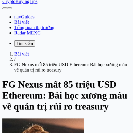
CryptoBuyingTips
navGuides
Bài viết
Tổng quan thị trường
Radar MEXC
Tìm kiếm
Bài viết
/
FG Nexus mất 85 triệu USD Ethereum: Bài học xương máu
về quản trị rủi ro treasury
FG Nexus mất 85 triệu USD
Ethereum: Bài học xương máu
về quản trị rủi ro treasury