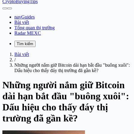
CryptoBuyingTips
navGuides
Bài viết
Tổng quan thị trường
Radar MEXC
Tìm kiếm
Bài viết
/
Những người nắm giữ Bitcoin dài hạn bắt đầu "buông xuôi":
Dấu hiệu cho thấy đáy thị trường đã gần kề?
Những người nắm giữ Bitcoin
dài hạn bắt đầu "buông xuôi":
Dấu hiệu cho thấy đáy thị
trường đã gần kề?