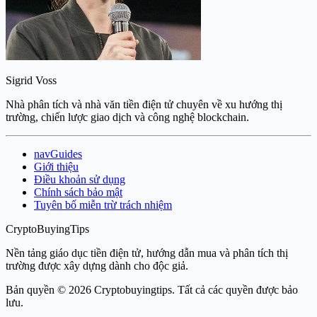
Sigrid Voss
Nhà phân tích và nhà văn tiền điện tử chuyên về xu hướng thị
trường, chiến lược giao dịch và công nghệ blockchain.
navGuides
Giới thiệu
Điều khoản sử dụng
Chính sách bảo mật
Tuyên bố miễn trừ trách nhiệm
CryptoBuyingTips
Nền tảng giáo dục tiền điện tử, hướng dẫn mua và phân tích thị
trường được xây dựng dành cho độc giả.
Bản quyền © 2026 Cryptobuyingtips. Tất cả các quyền được bảo
lưu.