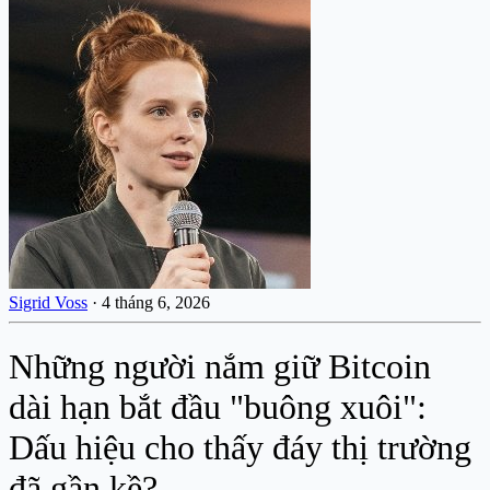
Sigrid Voss
·
4 tháng 6, 2026
Những người nắm giữ Bitcoin
dài hạn bắt đầu "buông xuôi":
Dấu hiệu cho thấy đáy thị trường
đã gần kề?