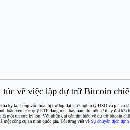
úc về việc lập dự trữ Bitcoin chiế
 khá kỳ lạ. Tổng vốn hóa thị trường đạt 2,57 nghìn tỷ USD và giá có t
ranh luận xem các quỹ ETF đang mua hay bán, thì một sự thay đổi lớn 
là một tin cực kỳ lớn. Với những ai cần tìm hiểu về dự trữ bitcoin chi
 là một công cụ an ninh quốc gia. Tôi từng viết về
Sự chuyển dịch định 