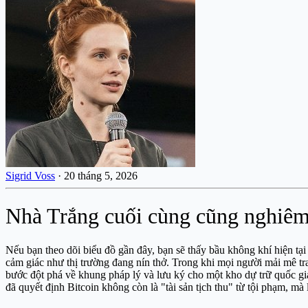
Sigrid Voss
·
20 tháng 5, 2026
Nhà Trắng cuối cùng cũng nghiêm t
Nếu bạn theo dõi biểu đồ gần đây, bạn sẽ thấy bầu không khí hiện tại
cảm giác như thị trường đang nín thở. Trong khi mọi người mải mê t
bước đột phá về khung pháp lý và lưu ký cho một kho dự trữ quốc gia 
đã quyết định Bitcoin không còn là "tài sản tịch thu" từ tội phạm, mà