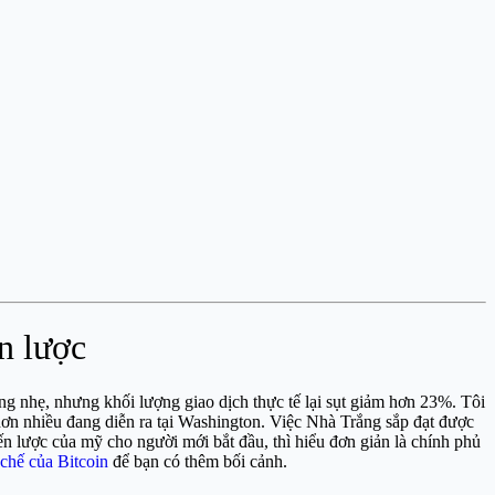
n lược
ăng nhẹ, nhưng khối lượng giao dịch thực tế lại sụt giảm hơn 23%. Tôi
hơn nhiều đang diễn ra tại Washington. Việc Nhà Trắng sắp đạt được
ến lược của mỹ cho người mới bắt đầu, thì hiểu đơn giản là chính phủ
chế của Bitcoin
để bạn có thêm bối cảnh.