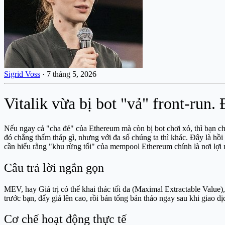
Sigrid Voss
·
7 tháng 5, 2026
Vitalik vừa bị bot "vả" front-run.
Nếu ngay cả "cha đẻ" của Ethereum mà còn bị bot chơi xỏ, thì bạn ch
đó chẳng thấm tháp gì, nhưng với đa số chúng ta thì khác. Đây là hồ
cần hiểu rằng "khu rừng tối" của mempool Ethereum chính là nơi lợi
Câu trả lời ngắn gọn
MEV, hay Giá trị có thể khai thác tối đa (Maximal Extractable Value)
trước bạn, đẩy giá lên cao, rồi bán tống bán tháo ngay sau khi giao d
Cơ chế hoạt động thực tế