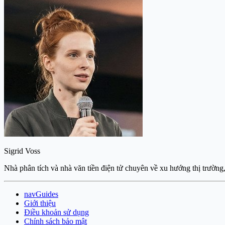
Sigrid Voss
Nhà phân tích và nhà văn tiền điện tử chuyên về xu hướng thị trường
navGuides
Giới thiệu
Điều khoản sử dụng
Chính sách bảo mật