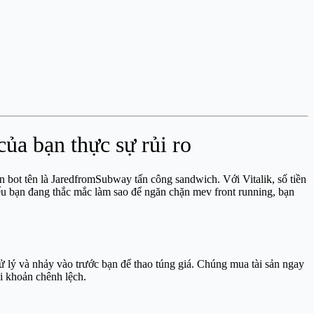
của bạn thực sự rủi ro
n bot tên là JaredfromSubway tấn công sandwich. Với Vitalik, số tiền
Nếu bạn đang thắc mắc làm sao để ngăn chặn mev front running, bạn
xử lý và nhảy vào trước bạn để thao túng giá. Chúng mua tài sản ngay
úi khoản chênh lệch.