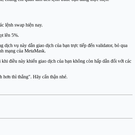
ác lệnh swap hiện nay.
ọt lên 5%.
dịch vụ này dẫn giao dịch của bạn trực tiếp đến validator, bỏ qua
hình mạng của MetaMask.
ôi khi điều này khiến giao dịch của bạn không còn hấp dẫn đối với các
h hơn thì thắng". Hãy cẩn thận nhé.