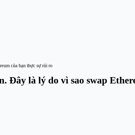
ereum của bạn thực sự rủi ro
n. Đây là lý do vì sao swap Ethe