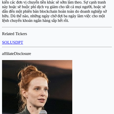
kiến các đơn vị chuyển tiền khác sẽ sớm làm theo. Sự cạnh tranh
này hoặc sẽ buộc phí dịch vụ giảm cho tất cả mọi người, hoặc sẽ
dẫn đến một phiên bản blockchain hoàn toàn do doanh nghiệp sở
hữu. Dù thế nào, những ngày chờ đợi ba ngày làm việc cho một
lệnh chuyển khoản ngân hàng sắp hết rồi.
Related Tickers
SOL
USDPT
affiliateDisclosure