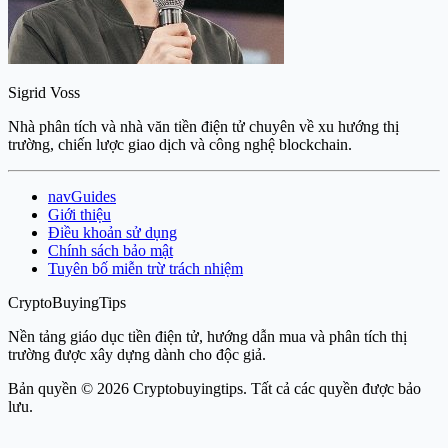
Sigrid Voss
Nhà phân tích và nhà văn tiền điện tử chuyên về xu hướng thị
trường, chiến lược giao dịch và công nghệ blockchain.
navGuides
Giới thiệu
Điều khoản sử dụng
Chính sách bảo mật
Tuyên bố miễn trừ trách nhiệm
CryptoBuyingTips
Nền tảng giáo dục tiền điện tử, hướng dẫn mua và phân tích thị
trường được xây dựng dành cho độc giả.
Bản quyền © 2026 Cryptobuyingtips. Tất cả các quyền được bảo
lưu.