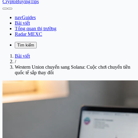
CryptoBuyingTips
navGuides
Bài viết
Tổng quan thị trường
Radar MEXC
Tìm kiếm
Bài viết
/
Western Union chuyển sang Solana: Cuộc chơi chuyển tiền
quốc tế sắp thay đổi