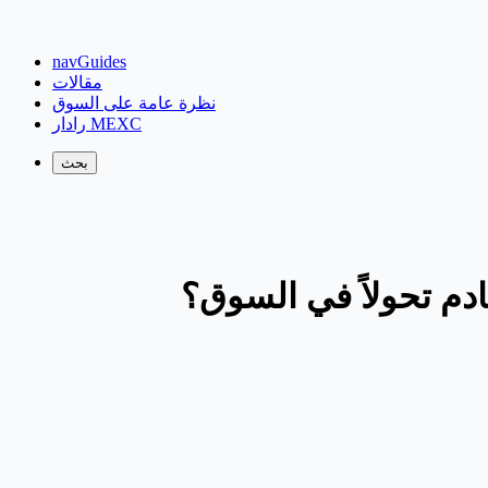
navGuides
مقالات
نظرة عامة على السوق
رادار MEXC
بحث