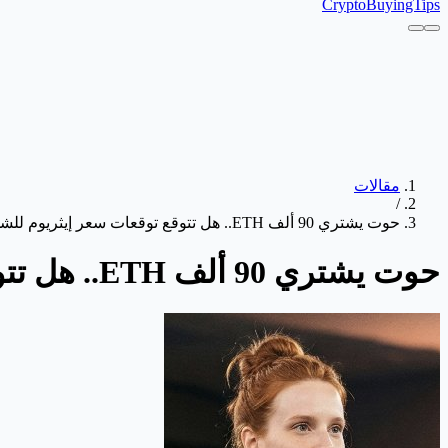
CryptoBuyingTips
مقالات
/
حوت يشتري 90 ألف ETH.. هل تتوقع توقعات سعر إيثريوم للشهر القادم تحولاً في السوق؟
حوت يشتري 90 ألف ETH.. هل تتوقع توقعات سعر إيثريوم للشهر القادم تحولاً في السوق؟