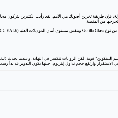
ولة، فإن طريقة تخزين أصولك هي الأهم. لقد رأيت الكثيرين يتركون محا
لبيتكوين" قوية، لكن الروايات تنكسر في النهاية. وعندما يحدث ذلك، ت