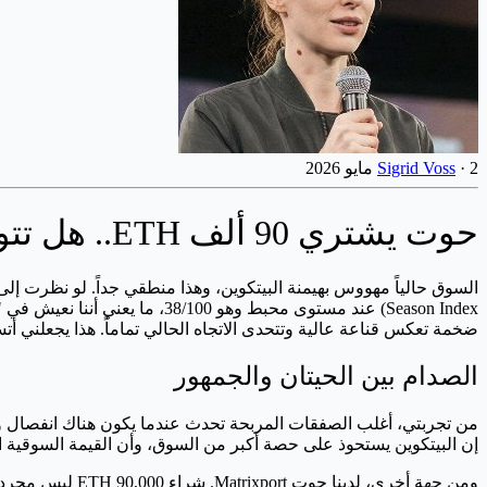
2 مايو 2026
·
Sigrid Voss
حوت يشتري 90 ألف ETH.. هل تتوقع توقعات سعر إيثريوم للشهر القادم تحولاً في السوق؟
ضخمة تعكس قناعة عالية وتتحدى الاتجاه الحالي تماماً. هذا يجعلني أتس
الصدام بين الحيتان والجمهور
إن البيتكوين يستحوذ على حصة أكبر من السوق، وأن القيمة السوقية الإجم
ومن جهة أخرى، ل