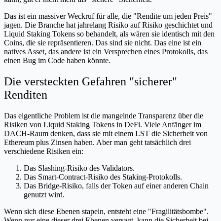
Das ist ein massiver Weckruf für alle, die "Rendite um jeden Preis"
jagen. Die Branche hat jahrelang Risiko auf Risiko geschichtet und
Liquid Staking Tokens so behandelt, als wären sie identisch mit den
Coins, die sie repräsentieren. Das sind sie nicht. Das eine ist ein
natives Asset, das andere ist ein Versprechen eines Protokolls, das
einen Bug im Code haben könnte.
Die versteckten Gefahren "sicherer"
Renditen
Das eigentliche Problem ist die mangelnde Transparenz über die
Risiken von Liquid Staking Tokens in DeFi. Viele Anfänger im
DACH-Raum denken, dass sie mit einem LST die Sicherheit von
Ethereum plus Zinsen haben. Aber man geht tatsächlich drei
verschiedene Risiken ein:
Das Slashing-Risiko des Validators.
Das Smart-Contract-Risiko des Staking-Protokolls.
Das Bridge-Risiko, falls der Token auf einer anderen Chain
genutzt wird.
Wenn sich diese Ebenen stapeln, entsteht eine "Fragilitätsbombe".
Wenn nur eine dieser drei Ebenen versagt, kann die Sicherheit bei