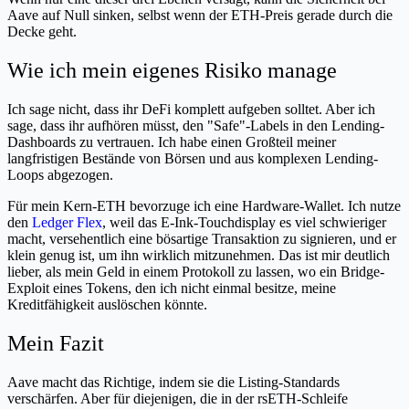
Aave auf Null sinken, selbst wenn der ETH-Preis gerade durch die
Decke geht.
Wie ich mein eigenes Risiko manage
Ich sage nicht, dass ihr DeFi komplett aufgeben solltet. Aber ich
sage, dass ihr aufhören müsst, den "Safe"-Labels in den Lending-
Dashboards zu vertrauen. Ich habe einen Großteil meiner
langfristigen Bestände von Börsen und aus komplexen Lending-
Loops abgezogen.
Für mein Kern-ETH bevorzuge ich eine Hardware-Wallet. Ich nutze
den
Ledger Flex
, weil das E-Ink-Touchdisplay es viel schwieriger
macht, versehentlich eine bösartige Transaktion zu signieren, und er
klein genug ist, um ihn wirklich mitzunehmen. Das ist mir deutlich
lieber, als mein Geld in einem Protokoll zu lassen, wo ein Bridge-
Exploit eines Tokens, den ich nicht einmal besitze, meine
Kreditfähigkeit auslöschen könnte.
Mein Fazit
Aave macht das Richtige, indem sie die Listing-Standards
verschärfen. Aber für diejenigen, die in der rsETH-Schleife