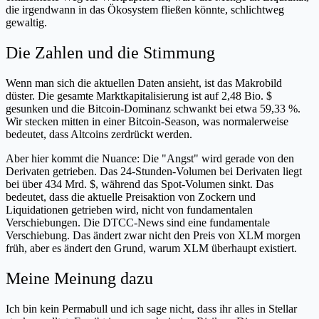
die irgendwann in das Ökosystem fließen könnte, schlichtweg
gewaltig.
Die Zahlen und die Stimmung
Wenn man sich die aktuellen Daten ansieht, ist das Makrobild
düster. Die gesamte Marktkapitalisierung ist auf 2,48 Bio. $
gesunken und die Bitcoin-Dominanz schwankt bei etwa 59,33 %.
Wir stecken mitten in einer Bitcoin-Season, was normalerweise
bedeutet, dass Altcoins zerdrückt werden.
Aber hier kommt die Nuance: Die "Angst" wird gerade von den
Derivaten getrieben. Das 24-Stunden-Volumen bei Derivaten liegt
bei über 434 Mrd. $, während das Spot-Volumen sinkt. Das
bedeutet, dass die aktuelle Preisaktion von Zockern und
Liquidationen getrieben wird, nicht von fundamentalen
Verschiebungen. Die DTCC-News sind eine fundamentale
Verschiebung. Das ändert zwar nicht den Preis von XLM morgen
früh, aber es ändert den Grund, warum XLM überhaupt existiert.
Meine Meinung dazu
Ich bin kein Permabull und ich sage nicht, dass ihr alles in Stellar