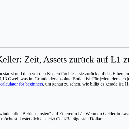
ller: Zeit, Assets zurück auf L1 z
starrst und dich vor den Kosten fürchtest, sie zurück auf das Ethereu
 Gwei, was im Grunde der absolute Boden ist. Für jeden, der sich jema
calculator for beginners
, um genau zu sehen, wie billig es gerade ist. 
rschwinden die "Betriebskosten" auf Ethereum L1. Wenn du Gelder in Laye
öchtest, kostet dich das jetzt Cent-Beträge statt Dollar.