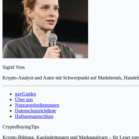
Sigrid Voss
Krypto-Analyst und Autor mit Schwerpunkt auf Markttrends, Handels
navGuides
Über uns
Nutzungsbedingungen
Datenschutzrichtlinie
Haftungsausschluss
CryptoBuyingTips
Krypto-Bildung, Kaufanleitungen und Marktanalysen – für Leser zuer