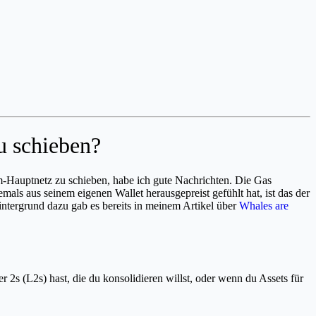
u schieben?
m-Hauptnetz zu schieben, habe ich gute Nachrichten. Die Gas
ls aus seinem eigenen Wallet herausgepreist gefühlt hat, ist das der
Hintergrund dazu gab es bereits in meinem Artikel über
Whales are
r 2s (L2s) hast, die du konsolidieren willst, oder wenn du Assets für