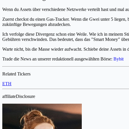
Wenn du Assets über verschiedene Netzwerke verteilt hast und mal aufr
Zuerst checkst du einen Gas-Tracker. Wenn die Gwei unter 5 liegen, b
zukünftige Bewegungen abzudecken.
Ich verfolge diese Divergenz schon eine Weile. Wie ich in meinem St
Gebühren verschwinden. Das bedeutet, dass das "Smart Money" über D
Warte nicht, bis die Masse wieder aufwacht. Schiebe deine Assets in d
Trade die News an unserer redaktionell ausgewählten Börse:
Bybit
Related Tickers
ETH
affiliateDisclosure