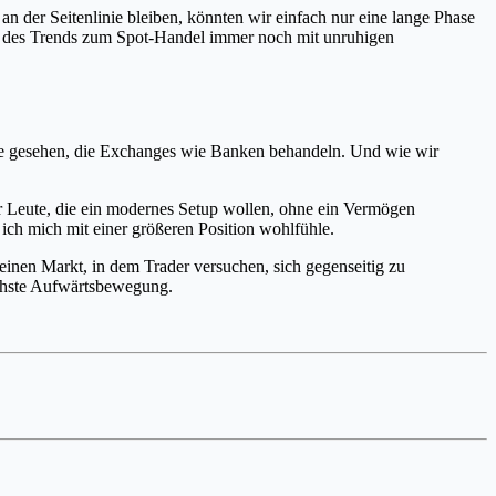
an der Seitenlinie bleiben, könnten wir einfach nur eine lange Phase
otz des Trends zum Spot-Handel immer noch mit unruhigen
ute gesehen, die Exchanges wie Banken behandeln. Und wie wir
r Leute, die ein modernes Setup wollen, ohne ein Vermögen
ich mich mit einer größeren Position wohlfühle.
s einen Markt, in dem Trader versuchen, sich gegenseitig zu
ächste Aufwärtsbewegung.