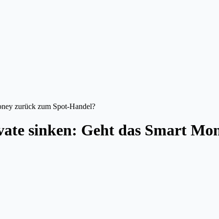
Money zurück zum Spot-Handel?
rivate sinken: Geht das Smart M