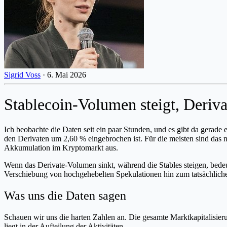
Sigrid Voss
·
6. Mai 2026
Stablecoin-Volumen steigt, Deriv
Ich beobachte die Daten seit ein paar Stunden, und es gibt da gerade
den Derivaten um 2,60 % eingebrochen ist. Für die meisten sind das n
Akkumulation im Kryptomarkt aus.
Wenn das Derivate-Volumen sinkt, während die Stables steigen, bedeu
Verschiebung von hochgehebelten Spekulationen hin zum tatsächliche
Was uns die Daten sagen
Schauen wir uns die harten Zahlen an. Die gesamte Marktkapitalisieru
liegt in der Aufteilung der Aktivitäten.