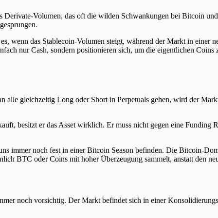
s Derivate-Volumen, das oft die wilden Schwankungen bei Bitcoin und E
 gesprungen.
 es, wenn das Stablecoin-Volumen steigt, während der Markt in einer ne
einfach nur Cash, sondern positionieren sich, um die eigentlichen Coins
alle gleichzeitig Long oder Short in Perpetuals gehen, wird der Markt
uft, besitzt er das Asset wirklich. Er muss nicht gegen eine Funding 
r uns immer noch fest in einer Bitcoin Season befinden. Die Bitcoin-Do
einlich BTC oder Coins mit hoher Überzeugung sammelt, anstatt den 
 immer noch vorsichtig. Der Markt befindet sich in einer Konsolidierun