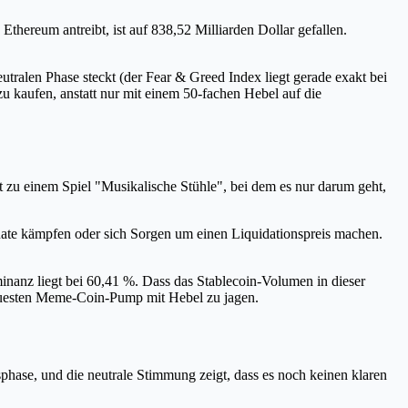
thereum antreibt, ist auf 838,52 Milliarden Dollar gefallen.
utralen Phase steckt (der Fear & Greed Index liegt gerade exakt bei
 zu kaufen, anstatt nur mit einem 50-fachen Hebel auf die
 zu einem Spiel "Musikalische Stühle", bei dem es nur darum geht,
Rate kämpfen oder sich Sorgen um einen Liquidationspreis machen.
minanz liegt bei 60,41 %. Dass das Stablecoin-Volumen in dieser
neuesten Meme-Coin-Pump mit Hebel zu jagen.
gsphase, und die neutrale Stimmung zeigt, dass es noch keinen klaren