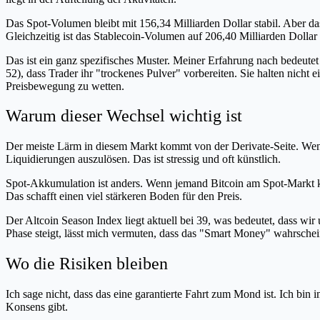
Das Spot-Volumen bleibt mit 156,34 Milliarden Dollar stabil. Aber da
Gleichzeitig ist das Stablecoin-Volumen auf 206,40 Milliarden Dollar
Das ist ein ganz spezifisches Muster. Meiner Erfahrung nach bedeutet
52), dass Trader ihr "trockenes Pulver" vorbereiten. Sie halten nicht 
Preisbewegung zu wetten.
Warum dieser Wechsel wichtig ist
Der meiste Lärm in diesem Markt kommt von der Derivate-Seite. Wenn 
Liquidierungen auszulösen. Das ist stressig und oft künstlich.
Spot-Akkumulation ist anders. Wenn jemand Bitcoin am Spot-Markt ka
Das schafft einen viel stärkeren Boden für den Preis.
Der Altcoin Season Index liegt aktuell bei 39, was bedeutet, dass wi
Phase steigt, lässt mich vermuten, dass das "Smart Money" wahrsch
Wo die Risiken bleiben
Ich sage nicht, dass das eine garantierte Fahrt zum Mond ist. Ich bin
Konsens gibt.