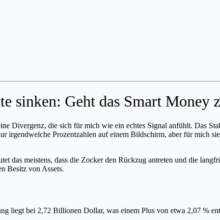
ate sinken: Geht das Smart Money
 eine Divergenz, die sich für mich wie ein echtes Signal anfühlt. Das 
ur irgendwelche Prozentzahlen auf einem Bildschirm, aber für mich sie
tet das meistens, dass die Zocker den Rückzug antreten und die langf
n Besitz von Assets.
ng liegt bei 2,72 Billionen Dollar, was einem Plus von etwa 2,07 % ent