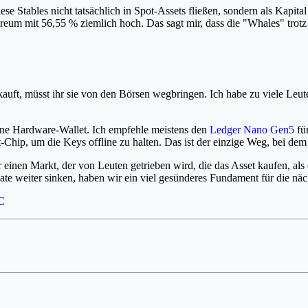
 Stables nicht tatsächlich in Spot-Assets fließen, sondern als Kapital 
Ethereum mit 56,55 % ziemlich hoch. Das sagt mir, dass die "Whales" tr
auft, müsst ihr sie von den Börsen wegbringen. Ich habe zu viele Le
eine Hardware-Wallet. Ich empfehle meistens den
Ledger Nano Gen5
fü
Chip, um die Keys offline zu halten. Das ist der einzige Weg, bei dem 
er einen Markt, der von Leuten getrieben wird, die das Asset kaufen, al
vate weiter sinken, haben wir ein viel gesünderes Fundament für die n
C