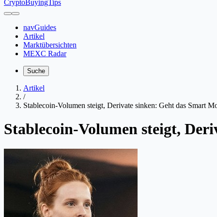
CryptoBuyingTips
navGuides
Artikel
Marktübersichten
MEXC Radar
Suche
Artikel
/
Stablecoin-Volumen steigt, Derivate sinken: Geht das Smart 
Stablecoin-Volumen steigt, De