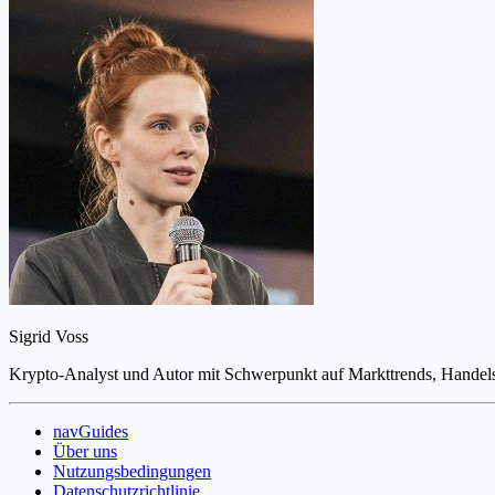
Sigrid Voss
Krypto-Analyst und Autor mit Schwerpunkt auf Markttrends, Handels
navGuides
Über uns
Nutzungsbedingungen
Datenschutzrichtlinie