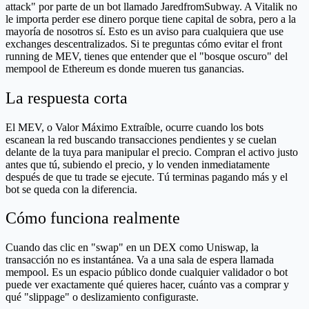
attack" por parte de un bot llamado JaredfromSubway. A Vitalik no
le importa perder ese dinero porque tiene capital de sobra, pero a la
mayoría de nosotros sí. Esto es un aviso para cualquiera que use
exchanges descentralizados. Si te preguntas cómo evitar el front
running de MEV, tienes que entender que el "bosque oscuro" del
mempool de Ethereum es donde mueren tus ganancias.
La respuesta corta
El MEV, o Valor Máximo Extraíble, ocurre cuando los bots
escanean la red buscando transacciones pendientes y se cuelan
delante de la tuya para manipular el precio. Compran el activo justo
antes que tú, subiendo el precio, y lo venden inmediatamente
después de que tu trade se ejecute. Tú terminas pagando más y el
bot se queda con la diferencia.
Cómo funciona realmente
Cuando das clic en "swap" en un DEX como Uniswap, la
transacción no es instantánea. Va a una sala de espera llamada
mempool. Es un espacio público donde cualquier validador o bot
puede ver exactamente qué quieres hacer, cuánto vas a comprar y
qué "slippage" o deslizamiento configuraste.