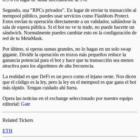
Segundo, usa "RPCs privados". En lugar de enviar tu transacción al
mempool público, puedes usar servicios como Flashbots Protect.
Estos envían tu operación directamente a un validador, saltándose la
sala de espera pública. Si el bot no ve tu trade, no puede hacerte un
sándwich. Normalmente puedes cambiar esto en la configuración de
red de tu MetaMask.
Por último, si operas sumas grandes, no lo hagas en un solo swap
gigante. Dividir la operación en trozos más pequeños reduce la
ganancia potencial para el bot y hace que tu transacción sea menos
atractiva para los algoritmos de alta frecuencia.
La realidad es que DeFi es un poco como el lejano oeste. Nos dicen
que el código es la ley, pero la ley en el mempool es que gana el bot
más rápido. Tengan cuidado ahí fuera.
Opera las noticias en el exchange seleccionado por nuestro equipo
editorial:
Gate
Related Tickers
ETH