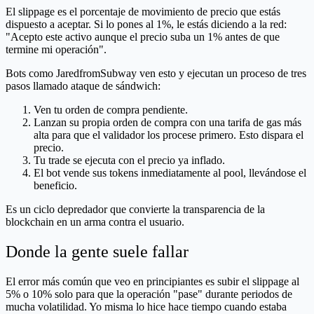
El slippage es el porcentaje de movimiento de precio que estás
dispuesto a aceptar. Si lo pones al 1%, le estás diciendo a la red:
"Acepto este activo aunque el precio suba un 1% antes de que
termine mi operación".
Bots como JaredfromSubway ven esto y ejecutan un proceso de tres
pasos llamado ataque de sándwich:
Ven tu orden de compra pendiente.
Lanzan su propia orden de compra con una tarifa de gas más
alta para que el validador los procese primero. Esto dispara el
precio.
Tu trade se ejecuta con el precio ya inflado.
El bot vende sus tokens inmediatamente al pool, llevándose el
beneficio.
Es un ciclo depredador que convierte la transparencia de la
blockchain en un arma contra el usuario.
Donde la gente suele fallar
El error más común que veo en principiantes es subir el slippage al
5% o 10% solo para que la operación "pase" durante periodos de
mucha volatilidad. Yo misma lo hice hace tiempo cuando estaba