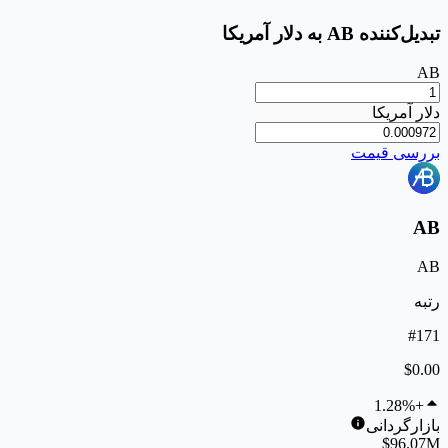
تبدیل‌کننده AB به دلار آمریکا
AB
دلار آمریکا
بررسی قیمت
AB
AB
رتبه
#171
$0.00
+1.28%
بازارگردانی
$96.07M