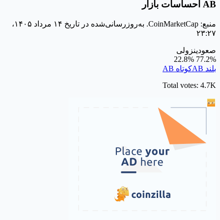
AB احساسات بازار
منبع: CoinMarketCap. به‌روزرسانی‌شده در تاریخ ۱۴ مرداد ۱۴۰۵،
۲۳:۲۷
صعودی
نزولی
22.8%
77.2%
بلند AB
کوتاه AB
Total votes: 4.7K