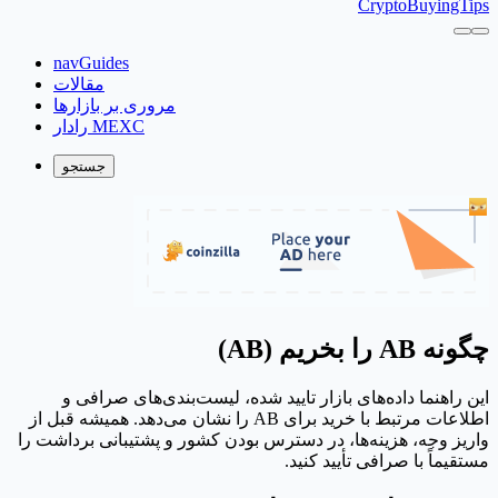
CryptoBuyingTips
navGuides
مقالات
مروری بر بازارها
رادار MEXC
جستجو
چگونه AB را بخریم (AB)
این راهنما داده‌های بازار تایید شده، لیست‌بندی‌های صرافی و
اطلاعات مرتبط با خرید برای AB را نشان می‌دهد. همیشه قبل از
واریز وجه، هزینه‌ها، در دسترس بودن کشور و پشتیبانی برداشت را
مستقیماً با صرافی تأیید کنید.