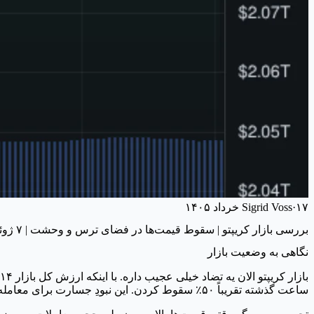
۱۷ خرداد ۱۴۰۵
·
Sigrid Voss
بررسی بازار کریپتو | سقوط قیمت‌ها در فضای ترس و وحشت | ۷ ژوئن ۲۰۲۶
نگاهی به وضعیت بازار
ساعت گذشته تقریباً ۵۰٪ سقوط کردن. این نبودِ جسارت برای معامله تو شاخص ترس و طمع کاملاً معلومه؛ عدد ۱۴ یعنی ترس شدید.