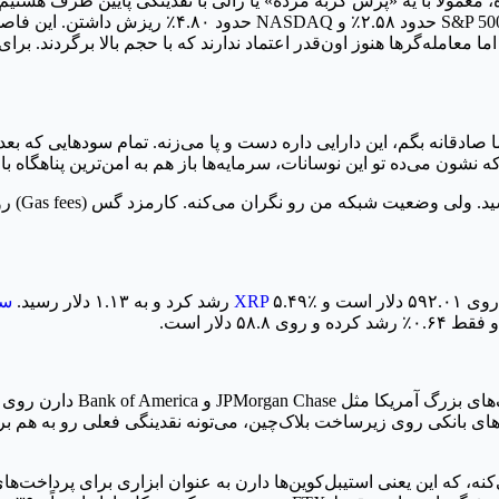
، معمولاً با یه «پرش گربه مرده» یا رالی با نقدینگی پایین طرف ه
له‌گرها هنوز اون‌قدر اعتماد ندارند که با حجم بالا برگردند. برای 
عامله می‌شه و ۳.۰۱٪ رشد داشته. اما صادقانه بگم، این دارایی داره دست و پا می‌زنه. تم
۵.۴۹٪ رشد کرد و به ۱.۱۳ دلار رسید.
XRP
سو
 ۵۸.۸ دلار است.
‌های بانکی روی زیرساخت بلاک‌چین، می‌تونه نقدینگی فعلی رو به هم بر
ه، که این یعنی استیبل‌کوین‌ها دارن به عنوان ابزاری برای پرداخت‌ها