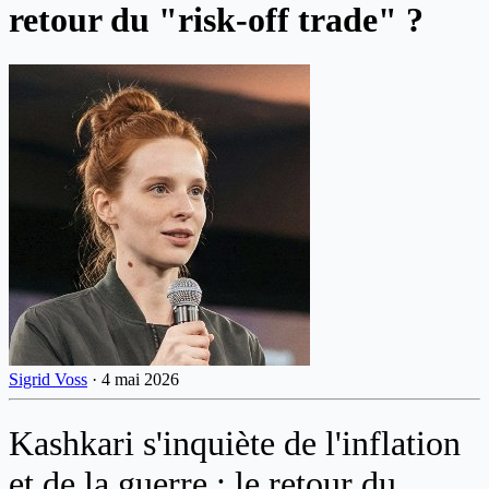
retour du "risk-off trade" ?
Sigrid Voss
·
4 mai 2026
Kashkari s'inquiète de l'inflation
et de la guerre : le retour du