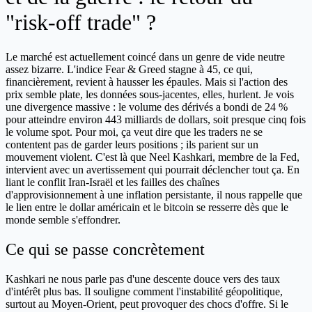
"risk-off trade" ?
Le marché est actuellement coincé dans un genre de vide neutre
assez bizarre. L'indice Fear & Greed stagne à 45, ce qui,
financièrement, revient à hausser les épaules. Mais si l'action des
prix semble plate, les données sous-jacentes, elles, hurlent. Je vois
une divergence massive : le volume des dérivés a bondi de 24 %
pour atteindre environ 443 milliards de dollars, soit presque cinq fois
le volume spot. Pour moi, ça veut dire que les traders ne se
contentent pas de garder leurs positions ; ils parient sur un
mouvement violent. C'est là que Neel Kashkari, membre de la Fed,
intervient avec un avertissement qui pourrait déclencher tout ça. En
liant le conflit Iran-Israël et les failles des chaînes
d'approvisionnement à une inflation persistante, il nous rappelle que
le lien entre le dollar américain et le bitcoin se resserre dès que le
monde semble s'effondrer.
Ce qui se passe concrètement
Kashkari ne nous parle pas d'une descente douce vers des taux
d'intérêt plus bas. Il souligne comment l'instabilité géopolitique,
surtout au Moyen-Orient, peut provoquer des chocs d'offre. Si le