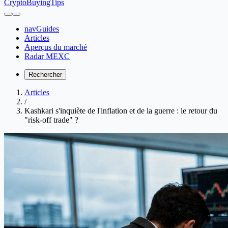
CryptoBuyingTips
navGuides
Articles
Aperçus du marché
Radar MEXC
Rechercher
Articles
/
Kashkari s'inquiète de l'inflation et de la guerre : le retour du
"risk-off trade" ?