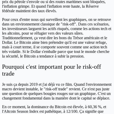
prix du pétrole s'envole ou si des routes maritimes sont bloquées,
l'inflation grimpe. Et quand l'inflation reste haute, la Réserve
fédérale maintient des taux élevés.
Pour ceux d'entre nous qui surveillent les graphiques, on se retrouve
dans un environnement classique de "risk-off". Dans ces scénarios,
les investisseurs larguent les actifs risqués, comme les actions tech et
les altcoins, pour se réfugier vers des valeurs sûres.
Traditionnellement, ça veut dire les bons du Trésor américain et le
Dollar. Le Bitcoin aime bien prétendre qu'il est une valeur refuge,
mais à court terme, il se comporte souvent comme une action tech
très volatile. Si le Dollar s'emballe parce que tout le monde cherche
la sécurité, le Bitcoin a tendance à subir la pression.
Pourquoi c'est important pour le risk-off
trade
Je suis ça depuis 2019 et j'ai déjà vu ce film. Quand l'environnement
macro devient instable, le "risk-off trade" revient. Ce n'est pas juste
une question de quelques bougies rouges sur un graphique. C'est un
changement fondamental dans la manière dont le capital se déplace.
En ce moment, la dominance du Bitcoin est élevée, à 60,36 %, et
l'Altcoin Season Index est pathétique, à 12/100. Ça signifie que