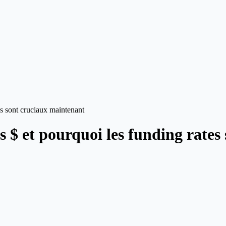
es sont cruciaux maintenant
ds $ et pourquoi les funding rate