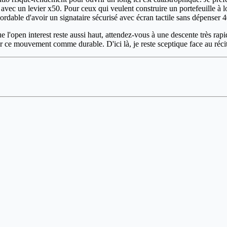
avec un levier x50. Pour ceux qui veulent construire un portefeuille à lon
ordable d'avoir un signataire sécurisé avec écran tactile sans dépense
e l'open interest reste aussi haut, attendez-vous à une descente très rapi
r ce mouvement comme durable. D'ici là, je reste sceptique face au réc