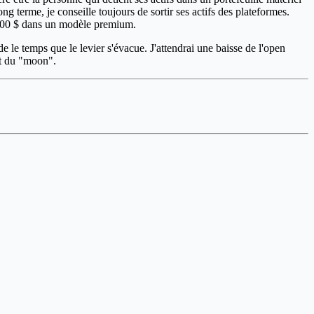
g terme, je conseille toujours de sortir ses actifs des plateformes.
r 400 $ dans un modèle premium.
de le temps que le levier s'évacue. J'attendrai une baisse de l'open
it du "moon".