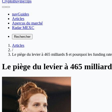
CryptoBuyingTips
navGuides
Articles
Aperçus du marché
Radar MEXC
Rechercher
Articles
/
Le piège du levier à 465 milliards $ et pourquoi les funding rat
Le piège du levier à 465 milliar