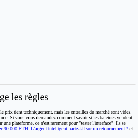
e les règles
e prix tient techniquement, mais les entrailles du marché sont vides.
inance. Si vous vous demandez comment savoir si les baleines vendent
ur une plateforme, ce n'est rarement pour "tester l'interface". Ils se
 90 000 ETH. L'argent intelligent parie-t-il sur un retournement ?
et