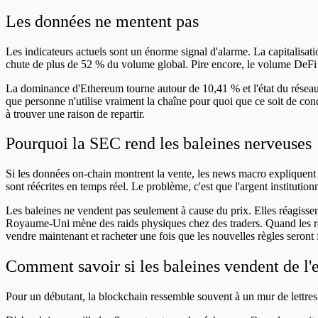
Les données ne mentent pas
Les indicateurs actuels sont un énorme signal d'alarme. La capitalisati
chute de plus de 52 % du volume global. Pire encore, le volume DeFi 
La dominance d'Ethereum tourne autour de 10,41 % et l'état du réseau 
que personne n'utilise vraiment la chaîne pour quoi que ce soit de co
à trouver une raison de repartir.
Pourquoi la SEC rend les baleines nerveuses
Si les données on-chain montrent la vente, les news macro expliquent 
sont réécrites en temps réel. Le problème, c'est que l'argent institutionn
Les baleines ne vendent pas seulement à cause du prix. Elles réagissent 
Royaume-Uni mène des raids physiques chez des traders. Quand les règle
vendre maintenant et racheter une fois que les nouvelles règles seront fi
Comment savoir si les baleines vendent de l'
Pour un débutant, la blockchain ressemble souvent à un mur de lettres e