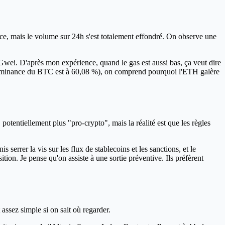
face, mais le volume sur 24h s'est totalement effondré. On observe une
Gwei. D'après mon expérience, quand le gas est aussi bas, ça veut dire
la dominance du BTC est à 60,08 %), on comprend pourquoi l'ETH galère
tentiellement plus "pro-crypto", mais la réalité est que les règles
serrer la vis sur les flux de stablecoins et les sanctions, et le
ion. Je pense qu'on assiste à une sortie préventive. Ils préfèrent
assez simple si on sait où regarder.