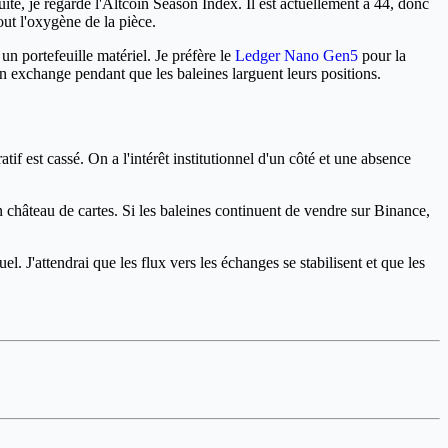
uite, je regarde l'Altcoin Season Index. Il est actuellement à 44, donc
out l'oxygène de la pièce.
un portefeuille matériel. Je préfère le
Ledger Nano Gen5
pour la
un exchange pendant que les baleines larguent leurs positions.
tif est cassé. On a l'intérêt institutionnel d'un côté et une absence
 château de cartes. Si les baleines continuent de vendre sur Binance,
l. J'attendrai que les flux vers les échanges se stabilisent et que les