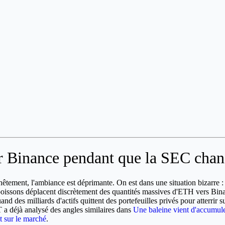
r Binance pendant que la SEC chang
êtement, l'ambiance est déprimante. On est dans une situation bizarre : l
os poissons déplacent discrètement des quantités massives d'ETH vers B
and des milliards d'actifs quittent des portefeuilles privés pour atterrir s
T a déjà analysé des angles similaires dans
Une baleine vient d'accumuler
ct sur le marché
.