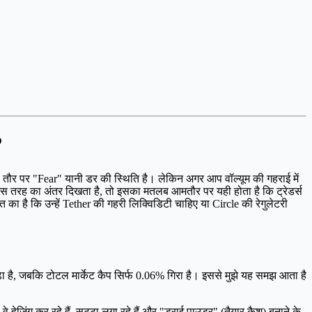
?
 तौर पर "Fear" यानी डर की स्थिति है। लेकिन अगर आप वॉल्यूम की गहराई में
इस तरह का अंतर दिखता है, तो इसका मतलब आमतौर पर यही होता है कि ट्रेडर्स
ा है कि उन्हें Tether की गहरी लिक्विडिटी चाहिए या Circle की रेगुलेटरी
बढ़ा है, जबकि टोटल मार्केट कैप सिर्फ 0.06% गिरा है। इससे मुझे यह समझ आता है
े हेजिंग कर रहे हैं, सट्टा लगा रहे हैं और "ड्राई पाउडर" (तैयार कैश) बनाने के