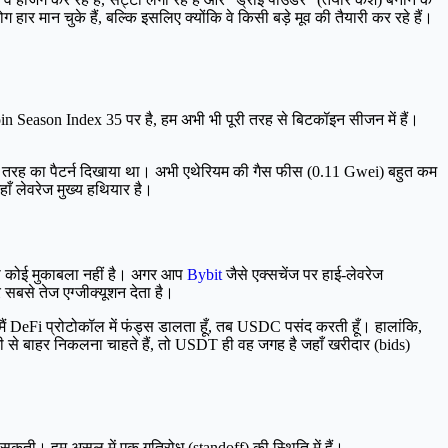
ग हार मान चुके हैं, बल्कि इसलिए क्योंकि वे किसी बड़े मूव की तैयारी कर रहे हैं।
in Season Index 35 पर है, हम अभी भी पूरी तरह से बिटकॉइन सीजन में हैं।
 तरह का पैटर्न दिखाया था। अभी एथेरियम की गैस फीस (0.11 Gwei) बहुत कम
हाँ लेवरेज मुख्य हथियार है।
 का कोई मुकाबला नहीं है। अगर आप
Bybit
जैसे एक्सचेंज पर हाई-लेवरेज
सबसे तेज एग्जीक्यूशन देता है।
मैं DeFi प्रोटोकॉल में फंड्स डालता हूँ, तब USDC पसंद करती हूँ। हालांकि,
ी से बाहर निकलना चाहते हैं, तो USDT ही वह जगह है जहाँ खरीदार (bids)
कर सकती। हम असल में एक गतिरोध (standoff) की स्थिति में हैं।