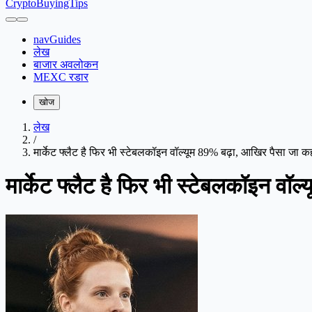
CryptoBuyingTips
navGuides
लेख
बाजार अवलोकन
MEXC रडार
खोज
लेख
/
मार्केट फ्लैट है फिर भी स्टेबलकॉइन वॉल्यूम 89% बढ़ा, आखिर पैसा जा कहा
मार्केट फ्लैट है फिर भी स्टेबलकॉइन वॉ