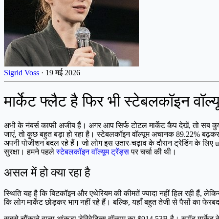
Sigrid Voss
·
19 मई 2026
मार्केट फ्लैट है फिर भी स्टेबलकॉइन वॉल
अभी के नंबर्स काफी अजीब हैं। अगर आप सिर्फ टोटल मार्केट कैप देखें, तो स
जाएं, तो कुछ बहुत बड़ा हो रहा है। स्टेबलकॉइन वॉल्यूम अचानक 89.22% बढ़कर 
अपनी पोजीशन बदल रहे हैं। जो लोग इस उतार-चढ़ाव के दौरान ट्रेडिंग के लिए us
सुरक्षा। हमने पहले
स्टेबलकॉइन वॉल्यूम ट्रेंड्स
पर चर्चा की थी।
असल में हो क्या रहा है
स्थिति यह है कि बिटकॉइन और एथेरियम की कीमतें ज्यादा नहीं हिल रही हैं, लेक
कि लोग मार्केट छोड़कर भाग नहीं रहे हैं। बल्कि, यहाँ बहुत तेजी से पैसों का फेर
सबसे चौंकाने वाला आंकड़ा डेरिवेटिव्स वॉल्यूम का $914.53B है। स्पॉट मार्केट के 