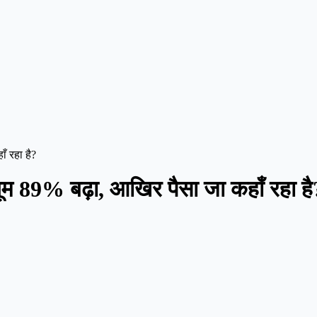
ँ रहा है?
ल्यूम 89% बढ़ा, आखिर पैसा जा कहाँ रहा है