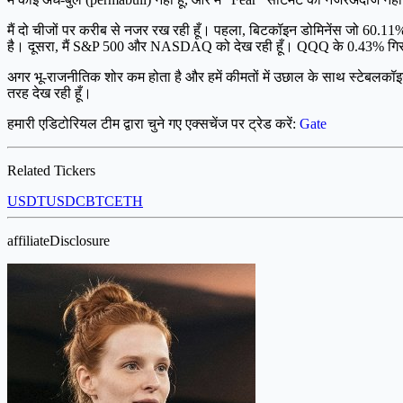
मैं दो चीजों पर करीब से नजर रख रही हूँ। पहला, बिटकॉइन डोमिनेंस जो 60.11
है। दूसरा, मैं S&P 500 और NASDAQ को देख रही हूँ। QQQ के 0.43% गिरने स
अगर भू-राजनीतिक शोर कम होता है और हमें कीमतों में उछाल के साथ स्टेबलकॉइन व
तरह देख रही हूँ।
हमारी एडिटोरियल टीम द्वारा चुने गए एक्सचेंज पर ट्रेड करें:
Gate
Related Tickers
USDT
USDC
BTC
ETH
affiliateDisclosure