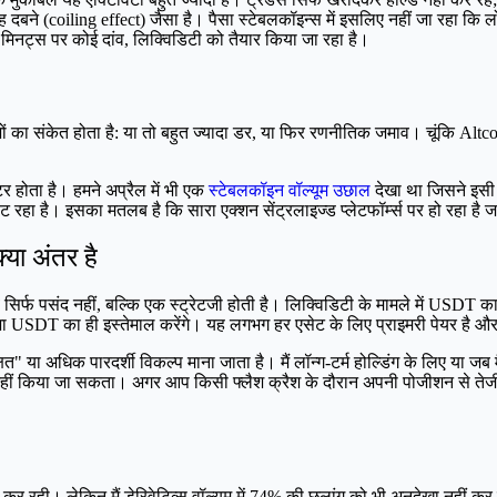
तरह दबने (coiling effect) जैसा है। पैसा स्टेबलकॉइन्स में इसलिए नहीं जा रहा कि लो
मिनट्स पर कोई दांव, लिक्विडिटी को तैयार किया जा रहा है।
ं का संकेत होता है: या तो बहुत ज्यादा डर, या फिर रणनीतिक जमाव। चूंकि Altco
र होता है। हमने अप्रैल में भी एक
स्टेबलकॉइन वॉल्यूम उछाल
देखा था जिसने इसी
 रहा है। इसका मतलब है कि सारा एक्शन सेंट्रलाइज्ड प्लेटफॉर्म्स पर हो रहा है ज
्या अंतर है
व सिर्फ पसंद नहीं, बल्कि एक स्ट्रेटजी होती है। लिक्विडिटी के मामले में USDT
ेशा USDT का ही इस्तेमाल करेंगे। यह लगभग हर एसेट के लिए प्राइमरी पेयर है और 
ा अधिक पारदर्शी विकल्प माना जाता है। मैं लॉन्ग-टर्म होल्डिंग के लिए या जब 
ज नहीं किया जा सकता। अगर आप किसी फ्लैश क्रैश के दौरान अपनी पोजीशन से तेज
हीं कर रही। लेकिन मैं डेरिवेटिव्स वॉल्यूम में 74% की छलांग को भी अनदेखा नहीं 