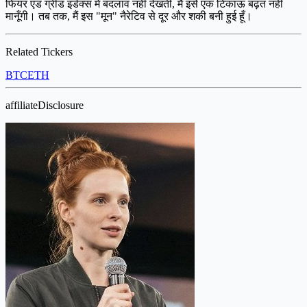
फियर एंड ग्रीड इंडेक्स में बदलाव नहीं देखती, मैं इसे एक टिकाऊ बढ़त नहीं
मानूँगी। तब तक, मैं इस "मून" नैरेटिव से दूर और शकी बनी हुई हूँ।
Related Tickers
BTC
ETH
affiliateDisclosure