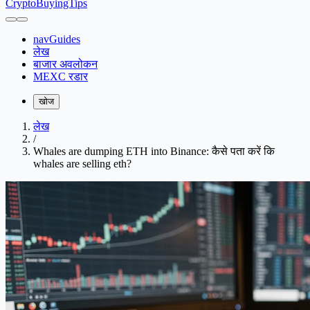
CryptoBuyingTips
navGuides
लेख
बाजार अवलोकन
MEXC रडार
खोज
लेख
/
Whales are dumping ETH into Binance: कैसे पता करें कि
whales are selling eth?