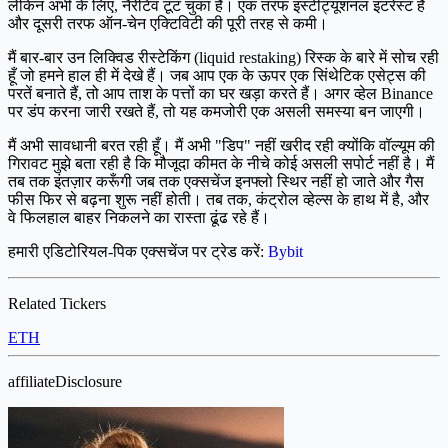
लेकिन अभी के लिए, नैरेटिव टूट चुका है। एक तरफ इंस्टीट्यूशनल इंटरेस्ट है
और दूसरी तरफ ऑन-चेन एक्टिविटी की पूरी तरह से कमी।
मैं बार-बार उन लिक्विड रीस्टेकिंग (liquid restaking) रिस्क के बारे में सोच रही
हूँ जो हमने हाल ही में देखे हैं। जब आप एक के ऊपर एक सिंथेटिक एसेट्स की
परतें बनाते हैं, तो आप ताश के पत्तों का घर खड़ा करते हैं। अगर व्हेल Binance
पर डंप करना जारी रखते हैं, तो यह कमजोरी एक असली समस्या बन जाएगी।
मैं अभी सावधानी बरत रही हूँ। मैं अभी "डिप" नहीं खरीद रही क्योंकि वॉल्यूम की
गिरावट मुझे बता रही है कि मौजूदा कीमत के नीचे कोई असली सपोर्ट नहीं है। मैं
तब तक इंतज़ार करूँगी जब तक एक्सचेंज इनफ्लो स्थिर नहीं हो जाते और गैस
फीस फिर से बढ़ना शुरू नहीं होती। तब तक, कंट्रोल व्हेल्स के हाथ में है, और
वे फिलहाल बाहर निकलने का रास्ता ढूंढ रहे हैं।
हमारी एडिटोरियल-पिक एक्सचेंज पर ट्रेड करें:
Bybit
Related Tickers
ETH
affiliateDisclosure