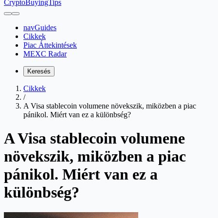
CryptoBuyingTips
navGuides
Cikkek
Piac Áttekintések
MEXC Radar
Keresés
Cikkek
/
A Visa stablecoin volumene növekszik, miközben a piac
pánikol. Miért van ez a különbség?
A Visa stablecoin volumene
növekszik, miközben a piac
pánikol. Miért van ez a
különbség?