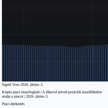
Sigrid Voss
·
2026. június 3.
Kripto piaci összefoglaló | A tőkevel növelt pozíciók kiszéléltetése
uralja a piacot | 2026. június 3.
Piaci áttekintés