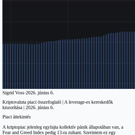
Sigrid Voss
·
2026. június 6.
Kriptovaluta piaci összefoglaló | A leverage-es kereskedők
kiszorítása | 2026. június 6.
Piaci áttekintés
A kriptopiac jelenleg egyfajta kollektív pánik állapotában van, a
Fear and Greed Index pedig 13-ra zuhant. Szerintem ez egy