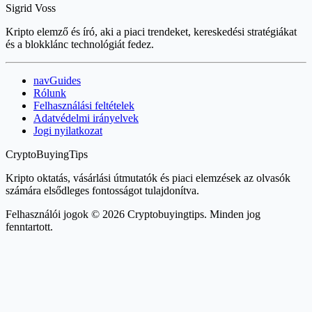
Sigrid Voss
Kripto elemző és író, aki a piaci trendeket, kereskedési stratégiákat
és a blokklánc technológiát fedez.
navGuides
Rólunk
Felhasználási feltételek
Adatvédelmi irányelvek
Jogi nyilatkozat
CryptoBuyingTips
Kripto oktatás, vásárlási útmutatók és piaci elemzések az olvasók
számára elsődleges fontosságot tulajdonítva.
Felhasználói jogok © 2026 Cryptobuyingtips. Minden jog
fenntartott.