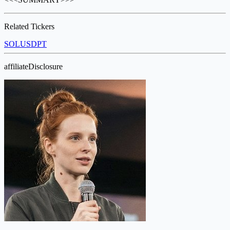
Related Tickers
SOL
USDPT
affiliateDisclosure