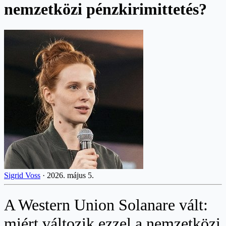
nemzetközi pénzkirimittetés?
Sigrid Voss
·
2026. május 5.
A Western Union Solanare vált:
miért változik ezzel a nemzetközi