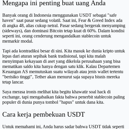
Mengapa ini penting buat uang Anda
Banyak orang di Indonesia menggunakan USDT sebagai "safe
haven" saat pasar sedang volatil. Saat ini, Fear & Greed Index ada
di angka 48, alias cukup netral. Pasar sedang bergerak menyamping
(sideways), dan dominasi Bitcoin tetap kuat di 60%. Dalam kondisi
seperti ini, orang cenderung mengandalkan stablecoin untuk
memarkir modal.
Tapi ada kontradiksi besar di sini. Kita masuk ke dunia kripto untuk
lepas dari aturan sepihak bank tradisional, tapi kita malah
menyimpan kekayaan di aset yang dikelola perusahaan yang bisa
mematikan saldo kita hanya dengan satu klik. Kalau Departemen
Keuangan AS memutuskan suatu wilayah atau jenis wallet tertentu
"berisiko tinggi", Tether akan menurut saja supaya bisnis mereka
tetap lancar.
Saya merasa ironis melihat kita begitu khawatir soal hack di
exchange, tapi mengabaikan fakta bahwa penerbit stablecoin paling
populer di dunia punya tombol "hapus" untuk dana kita.
Cara kerja pembekuan USDT
Untuk memahami ini, Anda harus sadar bahwa USDT tidak seperti