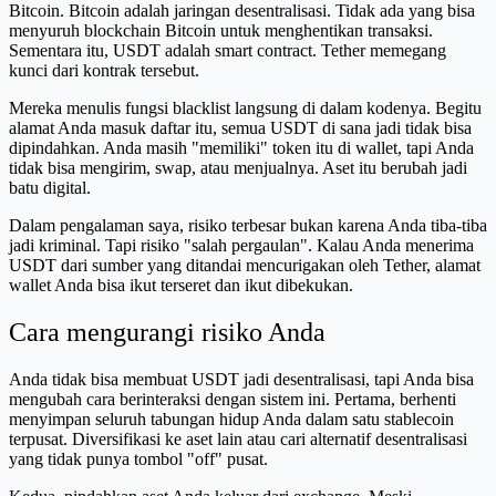
Bitcoin. Bitcoin adalah jaringan desentralisasi. Tidak ada yang bisa
menyuruh blockchain Bitcoin untuk menghentikan transaksi.
Sementara itu, USDT adalah smart contract. Tether memegang
kunci dari kontrak tersebut.
Mereka menulis fungsi blacklist langsung di dalam kodenya. Begitu
alamat Anda masuk daftar itu, semua USDT di sana jadi tidak bisa
dipindahkan. Anda masih "memiliki" token itu di wallet, tapi Anda
tidak bisa mengirim, swap, atau menjualnya. Aset itu berubah jadi
batu digital.
Dalam pengalaman saya, risiko terbesar bukan karena Anda tiba-tiba
jadi kriminal. Tapi risiko "salah pergaulan". Kalau Anda menerima
USDT dari sumber yang ditandai mencurigakan oleh Tether, alamat
wallet Anda bisa ikut terseret dan ikut dibekukan.
Cara mengurangi risiko Anda
Anda tidak bisa membuat USDT jadi desentralisasi, tapi Anda bisa
mengubah cara berinteraksi dengan sistem ini. Pertama, berhenti
menyimpan seluruh tabungan hidup Anda dalam satu stablecoin
terpusat. Diversifikasi ke aset lain atau cari alternatif desentralisasi
yang tidak punya tombol "off" pusat.