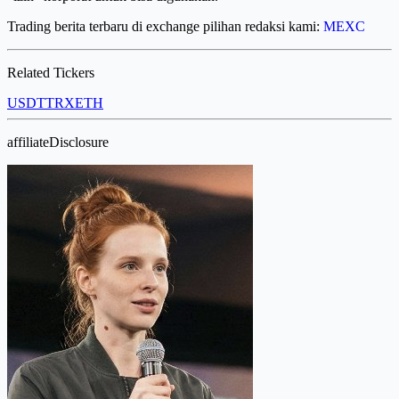
Trading berita terbaru di exchange pilihan redaksi kami:
MEXC
Related Tickers
USDT
TRX
ETH
affiliateDisclosure