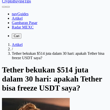
CryptoBuyingTips
navGuides
Artikel
Gambaran Pasar
Radar MEXC
Cari
Artikel
/
Tether bekukan $514 juta dalam 30 hari: apakah Tether bisa
freeze USDT saya?
Tether bekukan $514 juta
dalam 30 hari: apakah Tether
bisa freeze USDT saya?