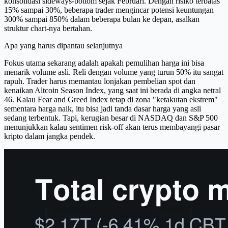
konsolidasi sideways-bottom sejak Februari. Dengan risiko terbatas
15% sampai 30%, beberapa trader mengincar potensi keuntungan
300% sampai 850% dalam beberapa bulan ke depan, asalkan
struktur chart-nya bertahan.
Apa yang harus dipantau selanjutnya
Fokus utama sekarang adalah apakah pemulihan harga ini bisa
menarik volume asli. Reli dengan volume yang turun 50% itu sangat
rapuh. Trader harus memantau lonjakan pembelian spot dan
kenaikan Altcoin Season Index, yang saat ini berada di angka netral
46. Kalau Fear and Greed Index tetap di zona "ketakutan ekstrem"
sementara harga naik, itu bisa jadi tanda dasar harga yang asli
sedang terbentuk. Tapi, kerugian besar di NASDAQ dan S&P 500
menunjukkan kalau sentimen risk-off akan terus membayangi pasar
kripto dalam jangka pendek.