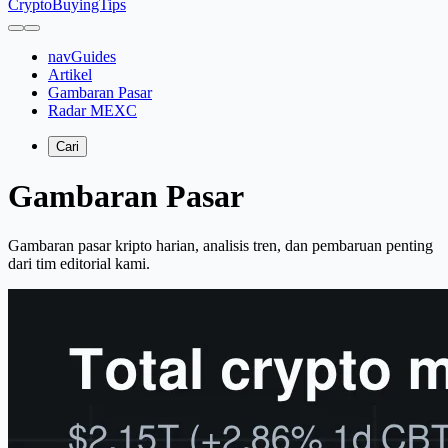
CryptoBuyingTips
navGuides
Artikel
Gambaran Pasar
Radar MEXC
Cari
Gambaran Pasar
Gambaran pasar kripto harian, analisis tren, dan pembaruan penting
dari tim editorial kami.