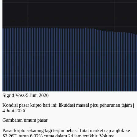
Sigrid Voss
·
5 Juni 2026
Kondisi pasar kripto hari ini: likuidasi massal picu penurunan tajam |
4 Juni 2026
Gambaran umum pasar
Pasar kripto sekarang lagi terjun bebas. Total market cap anjlok ke
$2,26T, turun 6,32% cuma dalam 24 jam terakhir. Volume