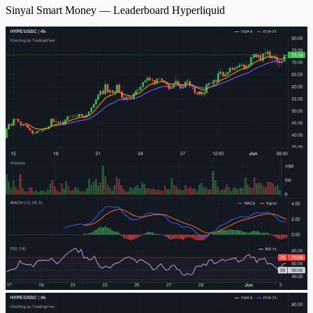
Sinyal Smart Money — Leaderboard Hyperliquid