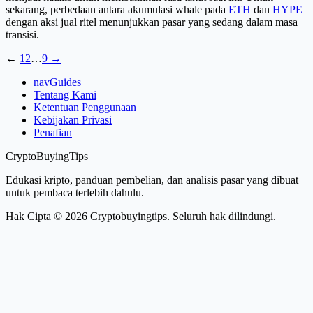
sekarang, perbedaan antara akumulasi whale pada
ETH
dan
HYPE
dengan aksi jual ritel menunjukkan pasar yang sedang dalam masa
transisi.
←
1
2
…
9
→
navGuides
Tentang Kami
Ketentuan Penggunaan
Kebijakan Privasi
Penafian
CryptoBuyingTips
Edukasi kripto, panduan pembelian, dan analisis pasar yang dibuat
untuk pembaca terlebih dahulu.
Hak Cipta © 2026 Cryptobuyingtips. Seluruh hak dilindungi.