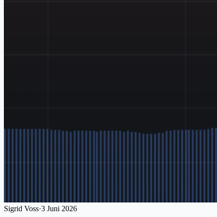
Sigrid Voss
·
3 Juni 2026