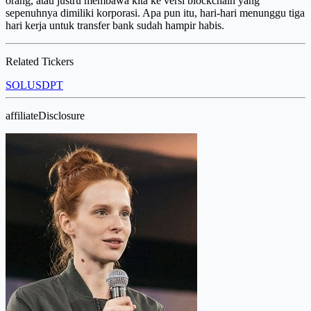
orang, atau justru membawa kita ke versi blockchain yang
sepenuhnya dimiliki korporasi. Apa pun itu, hari-hari menunggu tiga
hari kerja untuk transfer bank sudah hampir habis.
Related Tickers
SOL
USDPT
affiliateDisclosure