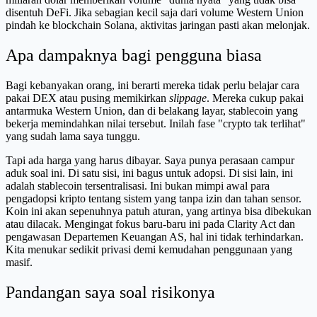
disentuh DeFi. Jika sebagian kecil saja dari volume Western Union
pindah ke blockchain Solana, aktivitas jaringan pasti akan melonjak.
Apa dampaknya bagi pengguna biasa
Bagi kebanyakan orang, ini berarti mereka tidak perlu belajar cara
pakai DEX atau pusing memikirkan
slippage
. Mereka cukup pakai
antarmuka Western Union, dan di belakang layar, stablecoin yang
bekerja memindahkan nilai tersebut. Inilah fase "crypto tak terlihat"
yang sudah lama saya tunggu.
Tapi ada harga yang harus dibayar. Saya punya perasaan campur
aduk soal ini. Di satu sisi, ini bagus untuk adopsi. Di sisi lain, ini
adalah stablecoin tersentralisasi. Ini bukan mimpi awal para
pengadopsi kripto tentang sistem yang tanpa izin dan tahan sensor.
Koin ini akan sepenuhnya patuh aturan, yang artinya bisa dibekukan
atau dilacak. Mengingat fokus baru-baru ini pada Clarity Act dan
pengawasan Departemen Keuangan AS, hal ini tidak terhindarkan.
Kita menukar sedikit privasi demi kemudahan penggunaan yang
masif.
Pandangan saya soal risikonya