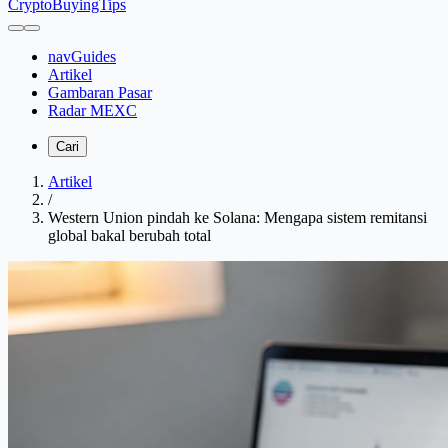
CryptoBuyingTips
navGuides
Artikel
Gambaran Pasar
Radar MEXC
Cari
Artikel
/
Western Union pindah ke Solana: Mengapa sistem remitansi
global bakal berubah total