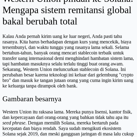
Mengapa sistem remitansi global
bakal berubah total
Kalau Anda pernah kirim uang ke luar negeri, Anda pasti tahu
rasanya. Kita harus berhadapan dengan kurs yang mencekik, biaya
tersembunyi, dan waktu tunggu yang rasanya lama sekali. Selama
bertahun-tahun, banyak orang mencari stablecoin terbaik untuk
transfer uang internasional demi menghindari hambatan sistem lama,
tapi hambatan masuknya selalu terlalu tinggi buat orang awam.
Sekarang, Western Union meluncurkan stablecoin di Solana. Ini
perubahan besar karena teknologi ini keluar dari gelembung "crypto
bro" dan masuk ke tangan jutaan orang yang cuma ingin kirim uang
ke keluarga tanpa dirampok oleh bank.
Gambaran besarnya
Western Union itu raksasa lama. Mereka punya lisensi, kantor fisik,
dan kepercayaan dari orang-orang yang bahkan tidak tahu apa itu
seed phrase
. Dengan memilih Solana, mereka bertaruh pada
kecepatan dan biaya rendah. Saya sudah mengikuti ekosistem
Solana sejak 2019, dan meski gangguan jaringan di masa lalu cukup