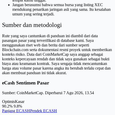
tempat kamu tinggal.
Jangan berasumsi bahwa semua bursa yang listing XEC
mendukung penarikan jaringan asli yang sama. Itu kesalahan
umum yang sering terjadi.
Sumber dan metodologi
Rute yang saya cantumkan di panduan ini diambil dari data
pasangan pasar yang terverifikasi di database kami. Saya
menggunakan riset web dan berita dari sumber seperti
Blockchain.com serta dokumentasi resmi proyek untuk memberikan
konteks risiko. Data dari CoinMarketCap saya anggap sebagai
konteks kepercayaan rendah dan tidak saya gunakan sebagai bukti
biaya atau keamanan kontrak. Saya sengaja tidak mencantumkan
harga atau volume pasar karena angka itu berubah terlalu cepat dan
akan membuat panduan ini tidak akurat.
eCash Sentimen Pasar
Sumber: CoinMarketCap. Diperbarui 7 Agu 2026, 13.54
Optimis
Kasar
90.2%
9.8%
Panjang ECASH
Pendek ECASH