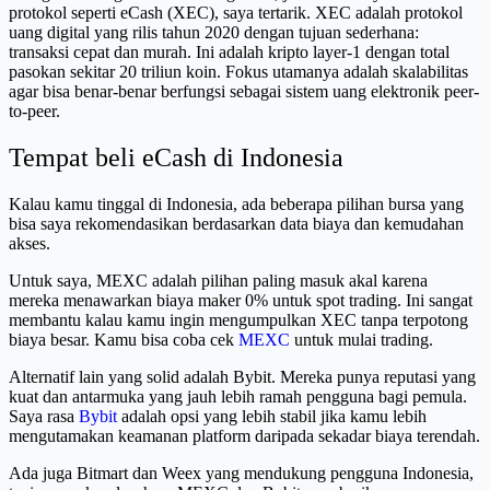
protokol seperti eCash (XEC), saya tertarik. XEC adalah protokol
uang digital yang rilis tahun 2020 dengan tujuan sederhana:
transaksi cepat dan murah. Ini adalah kripto layer-1 dengan total
pasokan sekitar 20 triliun koin. Fokus utamanya adalah skalabilitas
agar bisa benar-benar berfungsi sebagai sistem uang elektronik peer-
to-peer.
Tempat beli eCash di Indonesia
Kalau kamu tinggal di Indonesia, ada beberapa pilihan bursa yang
bisa saya rekomendasikan berdasarkan data biaya dan kemudahan
akses.
Untuk saya, MEXC adalah pilihan paling masuk akal karena
mereka menawarkan biaya maker 0% untuk spot trading. Ini sangat
membantu kalau kamu ingin mengumpulkan XEC tanpa terpotong
biaya besar. Kamu bisa coba cek
MEXC
untuk mulai trading.
Alternatif lain yang solid adalah Bybit. Mereka punya reputasi yang
kuat dan antarmuka yang jauh lebih ramah pengguna bagi pemula.
Saya rasa
Bybit
adalah opsi yang lebih stabil jika kamu lebih
mengutamakan keamanan platform daripada sekadar biaya terendah.
Ada juga Bitmart dan Weex yang mendukung pengguna Indonesia,