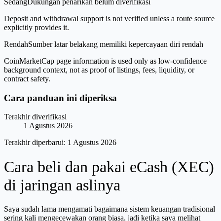
Sedang
Dukungan penarikan belum diverifikasi
Deposit and withdrawal support is not verified unless a route source
explicitly provides it.
Rendah
Sumber latar belakang memiliki kepercayaan diri rendah
CoinMarketCap page information is used only as low-confidence
background context, not as proof of listings, fees, liquidity, or
contract safety.
Cara panduan ini diperiksa
Terakhir diverifikasi
1 Agustus 2026
Terakhir diperbarui:
1 Agustus 2026
Cara beli dan pakai eCash (XEC)
di jaringan aslinya
Saya sudah lama mengamati bagaimana sistem keuangan tradisional
sering kali mengecewakan orang biasa, jadi ketika saya melihat