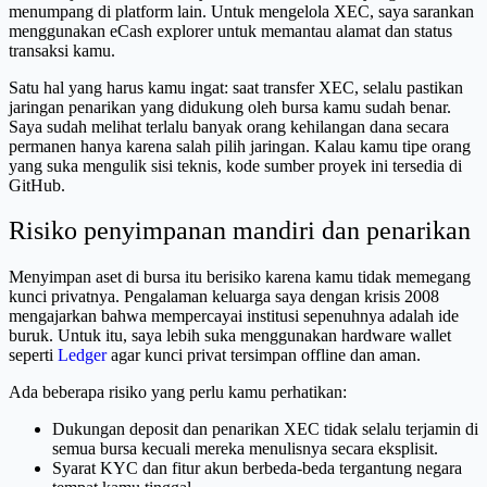
menumpang di platform lain. Untuk mengelola XEC, saya sarankan
menggunakan eCash explorer untuk memantau alamat dan status
transaksi kamu.
Satu hal yang harus kamu ingat: saat transfer XEC, selalu pastikan
jaringan penarikan yang didukung oleh bursa kamu sudah benar.
Saya sudah melihat terlalu banyak orang kehilangan dana secara
permanen hanya karena salah pilih jaringan. Kalau kamu tipe orang
yang suka mengulik sisi teknis, kode sumber proyek ini tersedia di
GitHub.
Risiko penyimpanan mandiri dan penarikan
Menyimpan aset di bursa itu berisiko karena kamu tidak memegang
kunci privatnya. Pengalaman keluarga saya dengan krisis 2008
mengajarkan bahwa mempercayai institusi sepenuhnya adalah ide
buruk. Untuk itu, saya lebih suka menggunakan hardware wallet
seperti
Ledger
agar kunci privat tersimpan offline dan aman.
Ada beberapa risiko yang perlu kamu perhatikan:
Dukungan deposit dan penarikan XEC tidak selalu terjamin di
semua bursa kecuali mereka menulisnya secara eksplisit.
Syarat KYC dan fitur akun berbeda-beda tergantung negara