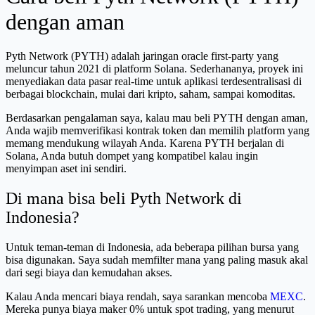
dengan aman
Pyth Network (PYTH) adalah jaringan oracle first-party yang
meluncur tahun 2021 di platform Solana. Sederhananya, proyek ini
menyediakan data pasar real-time untuk aplikasi terdesentralisasi di
berbagai blockchain, mulai dari kripto, saham, sampai komoditas.
Berdasarkan pengalaman saya, kalau mau beli PYTH dengan aman,
Anda wajib memverifikasi kontrak token dan memilih platform yang
memang mendukung wilayah Anda. Karena PYTH berjalan di
Solana, Anda butuh dompet yang kompatibel kalau ingin
menyimpan aset ini sendiri.
Di mana bisa beli Pyth Network di
Indonesia?
Untuk teman-teman di Indonesia, ada beberapa pilihan bursa yang
bisa digunakan. Saya sudah memfilter mana yang paling masuk akal
dari segi biaya dan kemudahan akses.
Kalau Anda mencari biaya rendah, saya sarankan mencoba
MEXC
.
Mereka punya biaya maker 0% untuk spot trading, yang menurut