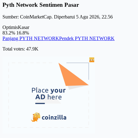
Pyth Network Sentimen Pasar
Sumber: CoinMarketCap. Diperbarui 5 Agu 2026, 22.56
Optimis
Kasar
83.2%
16.8%
Panjang PYTH NETWORK
Pendek PYTH NETWORK
Total votes: 47.9K