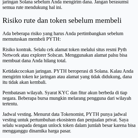
jaringan Solana sebelum Anda mengirim dana. Jangan berasumsi
semua rute mendukung hal ini.
Risiko rute dan token sebelum membeli
Ada beberapa risiko yang harus Anda pertimbangkan sebelum
memutuskan membeli PYTH:
Risiko kontrak. Selalu cek alamat token melalui situs resmi Pyth
Network atau explorer Solscan. Menggunakan alamat palsu bisa
membuat dana Anda hilang total.
Ketidakcocokan jaringan. PYTH beroperasi di Solana. Kalau Anda
mengirim token ke jaringan atau alamat yang tidak didukung, dana
itu tidak akan kembali.
Pembatasan wilayah. Syarat KYC dan fitur akun berbeda di tiap
negara. Beberapa bursa mungkin melarang pengguna dari wilayah
tertentu.
Jadwal vesting. Menurut data Tokenomist, PYTH punya jadwal
vesting untuk pertumbuhan ekosistem dan penjualan privat. Saya
selalu waspada dengan unlock token dalam jumlah besar karena bisa
mengganggu dinamika harga pasar.