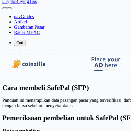
CryptoBuyingTips
navGuides
Artikel
Gambaran Pasar
Radar MEXC
Cari
Cara membeli SafePal (SFP)
Panduan ini menampilkan data pasangan pasar yang terverifikasi, daft
dengan bursa sebelum menyetor dana.
Pemeriksaan pembelian untuk SafePal (SF
Rute pembelian