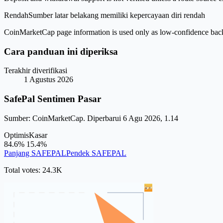
Rendah
Sumber latar belakang memiliki kepercayaan diri rendah
CoinMarketCap page information is used only as low-confidence backgrou
Cara panduan ini diperiksa
Terakhir diverifikasi
1 Agustus 2026
SafePal Sentimen Pasar
Sumber: CoinMarketCap. Diperbarui 6 Agu 2026, 1.14
Optimis
Kasar
84.6%
15.4%
Panjang SAFEPAL
Pendek SAFEPAL
Total votes: 24.3K