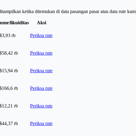
itampilkan ketika ditemukan di data pasangan pasar atau data rute kami
ume/likuiditas
Aksi
3,93 rb
Periksa rute
58,42 rb
Periksa rute
15,94 rb
Periksa rute
166,6 rb
Periksa rute
12,21 rb
Periksa rute
44,37 rb
Periksa rute