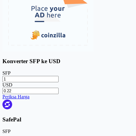
Konverter SFP ke USD
SFP
USD
Periksa Harga
SafePal
SFP