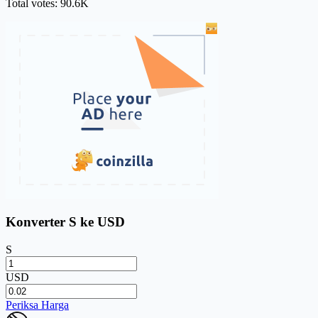
Total votes: 90.6K
Konverter S ke USD
S
USD
Periksa Harga