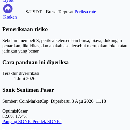
Bybit
S/USDT
Bursa Terpusat
Periksa rute
Kraken
Pemeriksaan risiko
Sebelum membeli S, periksa ketersediaan bursa, biaya, dukungan
penarikan, likuiditas, dan apakah aset tersebut merupakan token atau
jaringan yang benar.
Cara panduan ini diperiksa
Terakhir diverifikasi
1 Juni 2026
Sonic Sentimen Pasar
Sumber: CoinMarketCap. Diperbarui 3 Agu 2026, 11.18
Optimis
Kasar
82.6%
17.4%
Panjang SONIC
Pendek SONIC