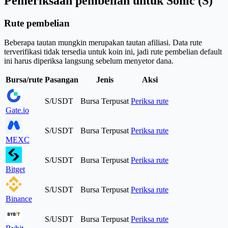
Pemeriksaan pembelian untuk Sonic (S)
Rute pembelian
Beberapa tautan mungkin merupakan tautan afiliasi. Data rute
terverifikasi tidak tersedia untuk koin ini, jadi rute pembelian default
ini harus diperiksa langsung sebelum menyetor dana.
Bursa/rute
Pasangan
Jenis
Aksi
S/USDT
Bursa Terpusat
Periksa rute
Gate.io
S/USDT
Bursa Terpusat
Periksa rute
MEXC
S/USDT
Bursa Terpusat
Periksa rute
Bitget
S/USDT
Bursa Terpusat
Periksa rute
Binance
S/USDT
Bursa Terpusat
Periksa rute