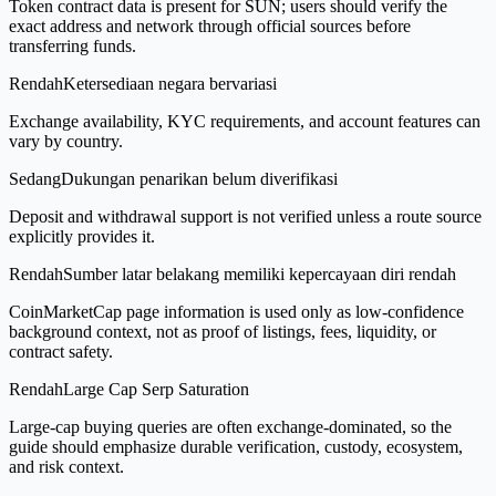
Token contract data is present for SUN; users should verify the
exact address and network through official sources before
transferring funds.
Rendah
Ketersediaan negara bervariasi
Exchange availability, KYC requirements, and account features can
vary by country.
Sedang
Dukungan penarikan belum diverifikasi
Deposit and withdrawal support is not verified unless a route source
explicitly provides it.
Rendah
Sumber latar belakang memiliki kepercayaan diri rendah
CoinMarketCap page information is used only as low-confidence
background context, not as proof of listings, fees, liquidity, or
contract safety.
Rendah
Large Cap Serp Saturation
Large-cap buying queries are often exchange-dominated, so the
guide should emphasize durable verification, custody, ecosystem,
and risk context.