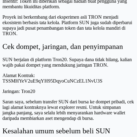
Insentif: Token ini diberikan sebagai hadiah buat pengguna yang
membantu likuiditas platform.
Proyek ini berkembang dari eksperimen asli TRON menjadi
ekosistem berbasis tata kelola. Platform SUN juga sudah diperbarui
supaya jadi pusat penambangan token dan tata kelola mandiri di
TRON.
Cek dompet, jaringan, dan penyimpanan
SUN berjalan di platform Tron20. Supaya dana tidak hilang, kalian
wajib pakai dompet yang mendukung jaringan TRON.
Alamat Kontrak:
TSSMHYeV2uE9qYH95DqyoCuNCzEL1NvU3S
Jaringan: Tron20
Saran saya, sebelum transfer SUN dari bursa ke dompet pribadi, cek
lagi alamat kontraknya lewat explorer resmi. Untuk simpanan
jangka panjang, saya selalu lebih menyarankan hardware wallet
daripada membiarkan aset mengendap di bursa.
Kesalahan umum sebelum beli SUN