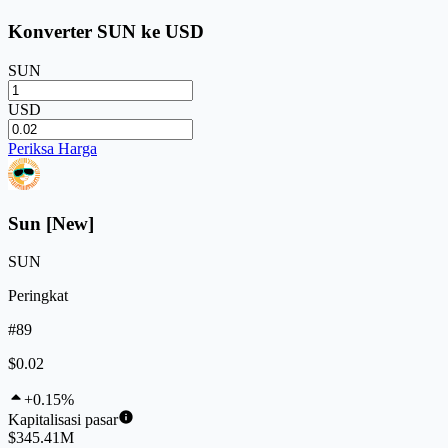
Konverter SUN ke USD
SUN
USD
Periksa Harga
Sun [New]
SUN
Peringkat
#89
$0.02
+0.15%
Kapitalisasi pasar
$345.41M