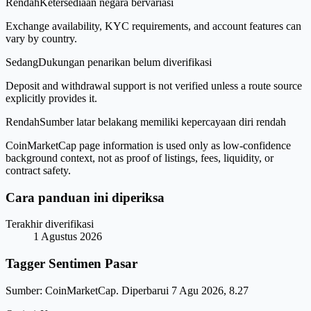
Rendah
Ketersediaan negara bervariasi
Exchange availability, KYC requirements, and account features can
vary by country.
Sedang
Dukungan penarikan belum diverifikasi
Deposit and withdrawal support is not verified unless a route source
explicitly provides it.
Rendah
Sumber latar belakang memiliki kepercayaan diri rendah
CoinMarketCap page information is used only as low-confidence
background context, not as proof of listings, fees, liquidity, or
contract safety.
Cara panduan ini diperiksa
Terakhir diverifikasi
1 Agustus 2026
Tagger Sentimen Pasar
Sumber: CoinMarketCap. Diperbarui 7 Agu 2026, 8.27