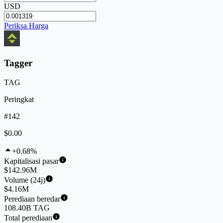
USD
Periksa Harga
Tagger
TAG
Peringkat
#142
$0.00
+0.68%
Kapitalisasi pasar
$142.96M
Volume (24j)
$4.16M
Perediaan beredar
108.40B TAG
Total perediaan