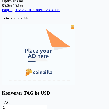
Optimis
Kasar
85.0%
15.1%
Panjang TAGGER
Pendek TAGGER
Total votes: 2.4K
Konverter TAG ke USD
TAG