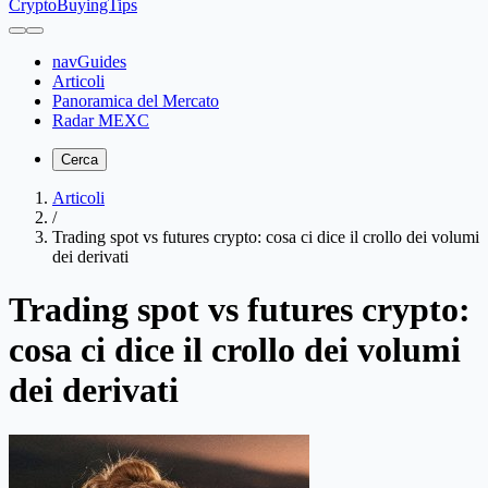
CryptoBuyingTips
navGuides
Articoli
Panoramica del Mercato
Radar MEXC
Cerca
Articoli
/
Trading spot vs futures crypto: cosa ci dice il crollo dei volumi
dei derivati
Trading spot vs futures crypto:
cosa ci dice il crollo dei volumi
dei derivati