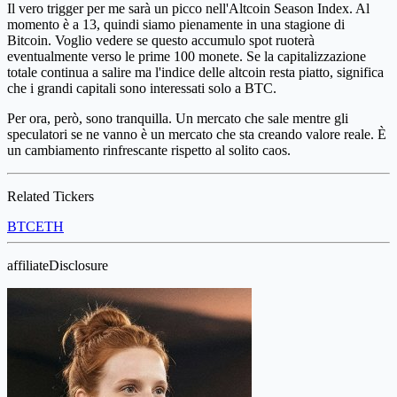
Il vero trigger per me sarà un picco nell'Altcoin Season Index. Al
momento è a 13, quindi siamo pienamente in una stagione di
Bitcoin. Voglio vedere se questo accumulo spot ruoterà
eventualmente verso le prime 100 monete. Se la capitalizzazione
totale continua a salire ma l'indice delle altcoin resta piatto, significa
che i grandi capitali sono interessati solo a BTC.
Per ora, però, sono tranquilla. Un mercato che sale mentre gli
speculatori se ne vanno è un mercato che sta creando valore reale. È
un cambiamento rinfrescante rispetto al solito caos.
Related Tickers
BTC
ETH
affiliateDisclosure