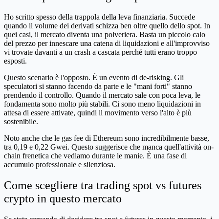
Ho scritto spesso della trappola della leva finanziaria. Succede
quando il volume dei derivati schizza ben oltre quello dello spot. In
quei casi, il mercato diventa una polveriera. Basta un piccolo calo
del prezzo per innescare una catena di liquidazioni e all'improvviso
vi trovate davanti a un crash a cascata perché tutti erano troppo
esposti.
Questo scenario è l'opposto. È un evento di de-risking. Gli
speculatori si stanno facendo da parte e le "mani forti" stanno
prendendo il controllo. Quando il mercato sale con poca leva, le
fondamenta sono molto più stabili. Ci sono meno liquidazioni in
attesa di essere attivate, quindi il movimento verso l'alto è più
sostenibile.
Noto anche che le gas fee di Ethereum sono incredibilmente basse,
tra 0,19 e 0,22 Gwei. Questo suggerisce che manca quell'attività on-
chain frenetica che vediamo durante le manie. È una fase di
accumulo professionale e silenziosa.
Come scegliere tra trading spot vs futures
crypto in questo mercato