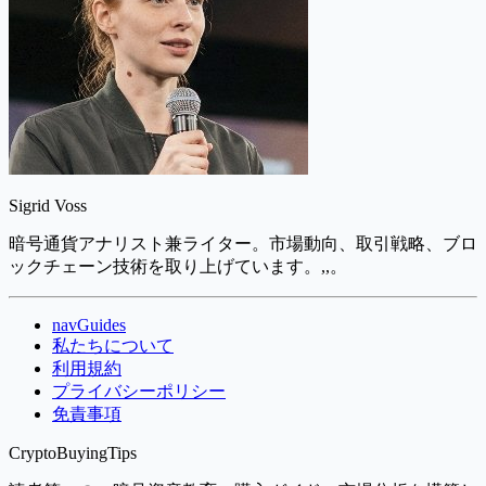
Sigrid Voss
暗号通貨アナリスト兼ライター。市場動向、取引戦略、ブロ
ックチェーン技術を取り上げています。,,。
navGuides
私たちについて
利用規約
プライバシーポリシー
免責事項
CryptoBuyingTips