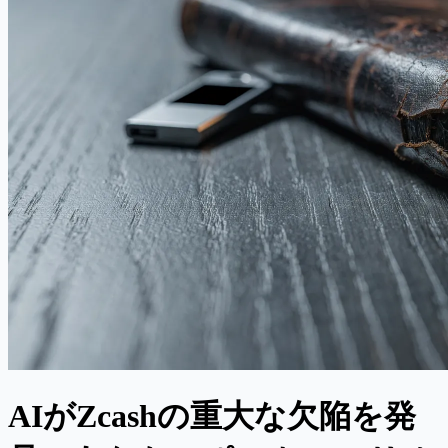
AIがZcashの重大な欠陥を発