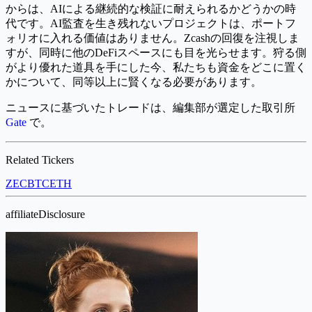
からは、AIによる継続的な検証に耐えられるかどうかの時
代です。AI監査を生き残れないプロジェクトは、ポートフ
ォリオに入れる価値はありません。Zcashの回復を注視しま
すが、同時に他のDeFiスペースにも目を光らせます。狩る側
がより優れた道具を手にした今、私たちも資金をどこに置く
かについて、同等以上に賢くなる必要があります。
ニュースに基づいたトレードは、編集部が選定した取引所
Gate
で。
Related Tickers
ZEC
BTC
ETH
affiliateDisclosure