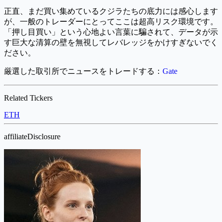
正直、まだ買い集めているクジラたちの底力には感心します
が、一般のトレーダーにとってここは超高リスク環境です。
「押し目買い」という心地よい言葉に騙されて、データが示
す巨大な清算の壁を無視してレバレッジをかけすぎないでく
ださい。
厳選した取引所でニュースをトレードする：
Gate
Related Tickers
ETH
affiliateDisclosure