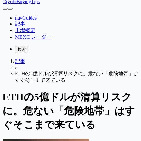
CryptoBuyingTips
navGuides
記事
市場概要
MEXC レーダー
検索
記事
/
ETHの5億ドルが清算リスクに。危ない「危険地帯」は
すぐそこまで来ている
ETHの5億ドルが清算リスク
に。危ない「危険地帯」はす
ぐそこまで来ている