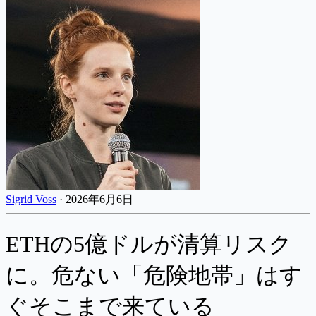
Sigrid Voss
·
2026年6月6日
ETHの5億ドルが清算リスク
に。危ない「危険地帯」はす
ぐそこまで来ている