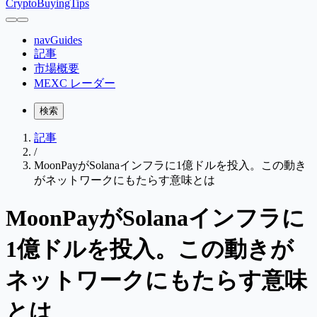
CryptoBuyingTips
navGuides
記事
市場概要
MEXC レーダー
検索
記事
/
MoonPayがSolanaインフラに1億ドルを投入。この動き
がネットワークにもたらす意味とは
MoonPayがSolanaインフラに
1億ドルを投入。この動きが
ネットワークにもたらす意味
とは