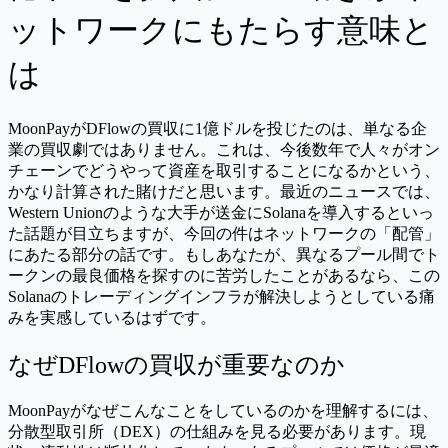
ットワークにもたらす意味と
は
MoonPayがDFlowの買収に1億ドルを投じたのは、単なる企
業の買収劇ではありません。これは、今後数年で人々がオン
チェーンでどうやって資産を取引することになるかという、
かなり計算された賭けだと思います。最近のニュースでは、
Western Unionのような大手が送金にSolanaを導入するといっ
た話題が目立ちますが、今回の件はネットワークの「配管」
にあたる部分の話です。もしあなたが、異なるプール間でト
ークンの最良価格を探すのに苦労したことがあるなら、この
Solanaのトレーディングインフラが解決しようとしている痛
みを実感しているはずです。
なぜDFlowの買収が重要なのか
MoonPayがなぜこんなことをしているのかを理解するには、
分散型取引所（DEX）の仕組みを見る必要があります。現