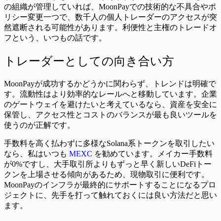
の組織が管理していれば、MoonPayでの技術的な不具合やポ
リシー変更一つで、数千人の個人トレーダーのアクセスが突
然遮断される可能性があります。利便性と主権のトレードオ
フという、いつもの話です。
トレーダーとしての向き合い方
MoonPayが成功するかどうかに関わらず、トレンドは明確で
す。流動性はより効率的なレールへと移動しています。企業
のゲートウェイを避けたいと考えているなら、資産を安全に
保管し、アクセス性とコストのバランスが最も良いツールを
使うのが正解です。
手数料を高く払わずに多様なSolana系トークンを取引したい
なら、私はいつも
MEXC
を勧めています。メイカー手数料
が0%ですし、大手取引所よりもずっと早く新しいDeFiトー
クンを上場させる傾向があるため、現物取引に便利です。
MoonPayのインフラが最終的にサポートすることになるプロ
ジェクトに、先手を打って触れておくには良い方法だと思い
ます。