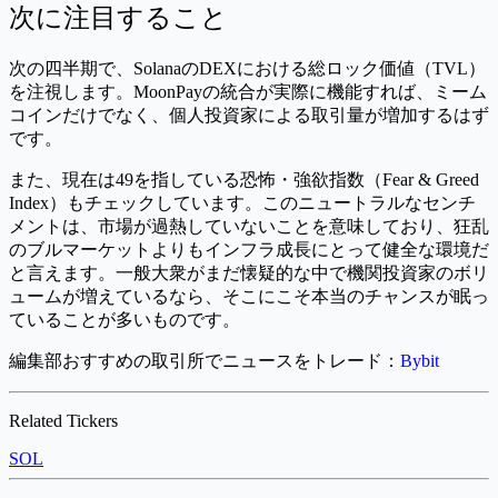
次に注目すること
次の四半期で、SolanaのDEXにおける総ロック価値（TVL）
を注視します。MoonPayの統合が実際に機能すれば、ミーム
コインだけでなく、個人投資家による取引量が増加するはず
です。
また、現在は49を指している恐怖・強欲指数（Fear & Greed
Index）もチェックしています。このニュートラルなセンチ
メントは、市場が過熱していないことを意味しており、狂乱
のブルマーケットよりもインフラ成長にとって健全な環境だ
と言えます。一般大衆がまだ懐疑的な中で機関投資家のボリ
ュームが増えているなら、そこにこそ本当のチャンスが眠っ
ていることが多いものです。
編集部おすすめの取引所でニュースをトレード：
Bybit
Related Tickers
SOL