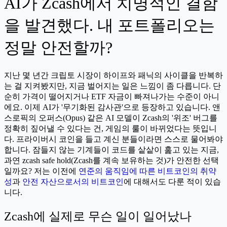
AI가 Zcash에서 치명적인 결함
을 발견했다. 내 포트폴리오는
정말 안전할까?
지난 몇 년간 크립토 시장이 하이프와 패닉의 사이클을 반복하
는 걸 지켜봤지만, 지금 벌어지는 일은 느낌이 좀 다릅니다. 단
순히 가격이 떨어지거나 ETF 자금이 빠져나가는 수준이 아니
에요. 이제 AI가 '무기화된 감사관'으로 등장하고 있습니다. 앤
스로픽의 오퍼스(Opus) 같은 AI 모델이 Zcash의 '위조' 버그를
정확히 짚어낼 수 있다는 건, 게임의 룰이 바뀌었다는 뜻입니
다. 프라이버시 코인을 들고 계신 분들이라면 스스로 물어봐야
합니다. 잠들지 않는 기계들이 코드를 샅샅이 훑고 있는 지금,
과연 zcash safe hold(Zcash를 계속 보유하는 것)가 안전한 선택
일까요? 저는 이전에
연준의 움직임에 따른 비트코인의 취약
성
과
안전 자산으로서의 비트코인
에 대해서도 다룬 적이 있습
니다.
Zcash에 실제로 무슨 일이 일어났나