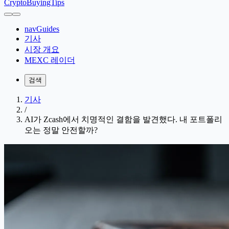
CryptoBuyingTips
navGuides
기사
시장 개요
MEXC 레이더
검색
기사
/
AI가 Zcash에서 치명적인 결함을 발견했다. 내 포트폴리
오는 정말 안전할까?