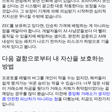
스트의 관점에서 보면 신뢰에 금이 갔습니다. 프라이버시 코인
을 산다는 건 시스템이 광고한 대로 작동한다는 보장을 사는
것입니다. 그 보장이 기계에 의해 의심받기 시작하면 심리적
지지선은 무너질 수밖에 없습니다.
ZEC를 보유하고 있다면, 단순히 가격에 베팅하는 게 아니라는
점을 깨달아야 합니다. 개발자들이 AI 사냥꾼들보다 더 빨리
움직일 수 있을지에 베팅하는 셈이죠. 완전히 검증되고 AI에
내성이 있는 패치가 나오기 전까지는 리스크가 하방으로 기울
어져 있다고 봅니다.
다음 결함으로부터 내 자산을 보호하는
방법
프로토콜 레벨의 버그를 개인이 막을 수는 없지만, 해커들이
쉽게 챙겨가는 '쉬운 승리'는 막을 수 있습니다. 너무 많은 사람
이 거래소에 자금을 뒀다가 거래소 자체가 취약점이었다는 걸
깨닫는 경우를 많이 봤습니다. 이전에
중앙화 거래소가 생각만
큼 안전한 피난처가 아니라는 점
을 다뤘는데, 지금도 마찬가지
입니다.