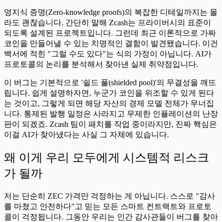
영지식 증명(Zero-knowledge proofs)의 복잡한 디테일까지는 몰
라도 괜찮습니다. 간단히 말해 Zcash는 프라이버시의 표준이
되도록 설계된 프로젝트입니다. 그런데 최근 이론적으로 가짜
코인을 만들어낼 수 있는 치명적인 결함이 발견됐습니다. 이건
백서에 적힌 "그럴 수도 있다"는 식의 가정이 아닙니다. AI가
프로토콜의 논리를 분석해서 찾아낸 실제 취약점입니다.
이 버그는 기본적으로 '쉴드 풀(shielded pool)'의 무결성을 깨뜨
립니다. 쉽게 설명하자면, 누군가 코인을 위조할 수 있게 된다
는 것이고, 그렇게 되면 해당 자산의 경제 모델 전체가 무너집
니다. 통제된 발행 일정은 사라지고 무제한 인플레이션의 난장
판이 되겠죠. Zcash 팀이 패치를 작업 중이라지만, 진짜 핵심은
이걸 AI가 찾아냈다는 사실 그 자체에 있습니다.
왜 이게 우리 모두에게 시스템적 리스크
가 될까
저는 단순히 ZEC 가격만 걱정하는 게 아닙니다. 스스로 "감사
를 마쳤고 안전하다"고 믿는 모든 스마트 컨트랙트와 프로토
콜이 걱정됩니다. 그동안 우리는 인간 감사관들이 버그를 찾아