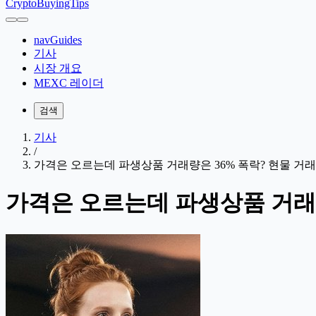
CryptoBuyingTips
navGuides
기사
시장 개요
MEXC 레이더
검색
기사
/
가격은 오르는데 파생상품 거래량은 36% 폭락? 현물 거
가격은 오르는데 파생상품 거래량