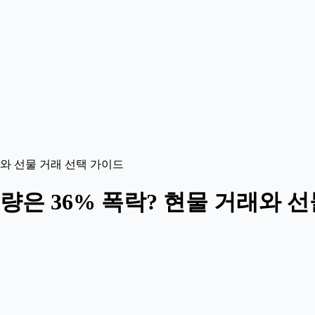
래와 선물 거래 선택 가이드
은 36% 폭락? 현물 거래와 선