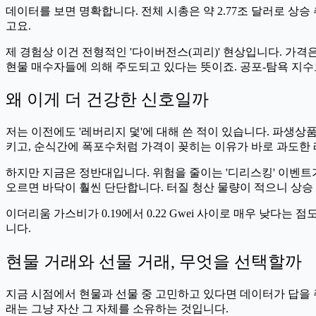
데이터를 보면 명확합니다. 전체 시총은 약 2.77조 달러로 상승 
고요.
제 경험상 이건 전형적인 '다이버전스(괴리)' 현상입니다. 가
현물 매수자들에 의해 주도되고 있다는 뜻이죠. 공포-탐욕 지수
왜 이게 더 건강한 신호일까
저는 이전에도 '레버리지 덫'에 대해 쓴 적이 있습니다. 파생상
키고, 순식간에 폭포수처럼 가격이 꽂히는 이유가 바로 과도한
하지만 지금은 정반대입니다. 위험을 줄이는 '디리스킹' 이벤트
오르면 바닥이 훨씬 단단합니다. 터질 청산 물량이 적으니 상승 
이더리움 가스비가 0.19에서 0.22 Gwei 사이로 매우 낮다
니다.
현물 거래와 선물 거래, 무엇을 선택할까
지금 시점에서 현물과 선물 중 고민하고 있다면 데이터가 답을 
래는 그냥 자산 그 자체를 소유하는 것입니다.