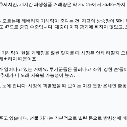
추세지만, 24시간 파생상품 거래량은 약 36.15%에서 36.48%
격은 오르는데 레버리지 거래량이 준다는 건, 지금의 상승장이 50
도 43으로 중립 수준입니다. 대중이 아직 광기에 빠지지 않았고,
품 거래량이 현물 거래량을 훨씬 앞지를 때 시장은 언제 터질지 모
 레버리지 때문이죠.
가 일어나고 있는 거예요. 투기꾼들은 물러나고 소위 '강한 손'
추세가 더 오래 지속될 가능성이 높죠.
는 점도 눈에 띕니다. 시장이 과열됐을 때 보이는 미친 듯한 온체인
주고 있습니다. 선물 거래는 기본적으로 빌린 돈으로 방향성에 베