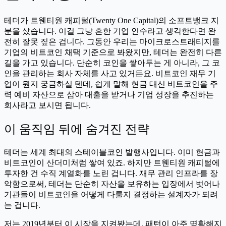
테더가 트웬티원 캐피털(Twenty One Capital)의 소프트뱅크 지
분을 샀습니다. 이걸 그냥 흔한 기업 인수라고 생각한다면 완
전히 잘못 짚은 겁니다. 그동안 우리는 마이크로스트래티지를
기업의 비트코인 채택 기준으로 봐왔지만, 테더는 완전히 다른
길을 가고 있습니다. 단순히 코인을 쌓아두는 게 아니라, 그 코
인을 관리하는 회사 자체를 사고 있거든요. 비트코인 재무 기
업이 뭔지 궁금하실 텐데, 쉽게 말해 현금 대신 비트코인을 주
력 예비 자산으로 삼아 대출을 받거나 기업 성장을 추진하는
회사라고 보시면 됩니다.
이 움직임 뒤에 숨겨진 전략
테더는 세계 최대의 스테이블코인 발행사입니다. 이미 현금과
비트코인이 산더미처럼 쌓여 있죠. 하지만 트웬티원 캐피털에
투자한 건 수직 계열화를 노린 겁니다. 재무 관리 인프라를 장
악함으로써, 테더는 단순히 자산을 보유하는 입장에서 벗어나
기관들이 비트코인을 어떻게 다룰지 결정하는 설계자가 되려
는 겁니다.
저는 2019년부터 이 시장을 지켜봤는데, 패턴이 아주 명확해지