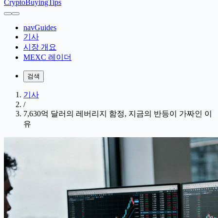
CryptoBuyingTips
navGuides
기사
시장 개요
MEXC 레이더
검색
기사
/
7,630억 달러의 레버리지 함정, 지금의 반등이 가짜인 이
유