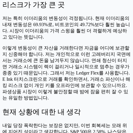
리스크가 가장 큰 곳
저는 특히 이더리움의 변동성이 걱정됩니다. 현재 이더리움의
내재 변동성은 69.93%로, 비트코인의 49.72%보다 훨씬 높습니
다. 시장이 이더리움의 가격 스윙을 훨씬 더 격렬하게 예상하
고 있다는 뜻입니다.
이렇게 변동성이 큰 자산을 거래한다면 자금을 어디에 보관할
지 신중해야 합니다. 저는 개인적으로 이런 고레버리지 국면에
서는 거래소에 큰 돈을 남겨두지 않습니다. 연쇄 청산이 터지
면 거래소 시스템이 렉이 걸리거나 일시적으로 멈추는 경우가
종종 있기 때문입니다. 그래서 저는 Ledger Flex를 사용합니다.
E Ink 터치스크린으로 거래를 확인하면서, 거래소 파산이나 해
킹 리스크 없이 개인 키를 오프라인에 보관할 수 있으니까요.
파생상품 시장이 이렇게 불안정할 때 밤에 잠을 편히 잘 수 있
는 유일한 방법입니다.
현재 상황에 대한 내 생각
내일 당장 폭락한다는 보장은 없지만, 이번 회복세는 모래 위
에 지어진 성이라고 생각합니다. S&P 500은 2.58%, 나스닥은