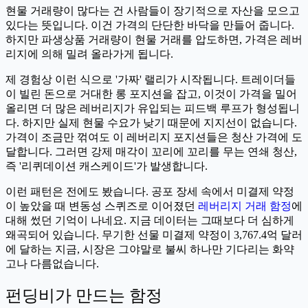
현물 거래량이 많다는 건 사람들이 장기적으로 자산을 모으고
있다는 뜻입니다. 이건 가격의 단단한 바닥을 만들어 줍니다.
하지만 파생상품 거래량이 현물 거래를 압도하면, 가격은 레버
리지에 의해 밀려 올라가게 됩니다.
제 경험상 이런 식으로 '가짜' 랠리가 시작됩니다. 트레이더들
이 빌린 돈으로 거대한 롱 포지션을 잡고, 이것이 가격을 밀어
올리면 더 많은 레버리지가 유입되는 피드백 루프가 형성됩니
다. 하지만 실제 현물 수요가 낮기 때문에 지지선이 없습니다.
가격이 조금만 꺾여도 이 레버리지 포지션들은 청산 가격에 도
달합니다. 그러면 강제 매각이 꼬리에 꼬리를 무는 연쇄 청산,
즉 '리퀴데이션 캐스케이드'가 발생합니다.
이런 패턴은 전에도 봤습니다. 공포 장세 속에서 미결제 약정
이 높았을 때 변동성 스퀴즈로 이어졌던
레버리지 거래 함정
에
대해 썼던 기억이 나네요. 지금 데이터는 그때보다 더 심하게
왜곡되어 있습니다. 무기한 선물 미결제 약정이 3,767.4억 달러
에 달하는 지금, 시장은 그야말로 불씨 하나만 기다리는 화약
고나 다름없습니다.
펀딩비가 만드는 함정