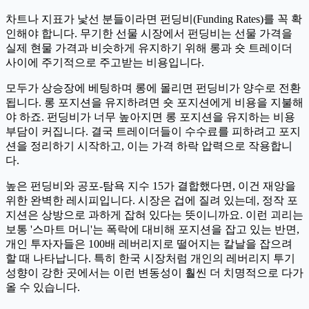
차트나 지표가 낯선 분들이라면 펀딩비(Funding Rates)를 꼭 확
인해야 합니다. 무기한 선물 시장에서 펀딩비는 선물 가격을
실제 현물 가격과 비슷하게 유지하기 위해 롱과 숏 트레이더
사이에 주기적으로 주고받는 비용입니다.
모두가 상승장에 베팅하며 롱에 몰리면 펀딩비가 양수로 전환
됩니다. 롱 포지션을 유지하려면 숏 포지션에게 비용을 지불해
야 하죠. 펀딩비가 너무 높아지면 롱 포지션을 유지하는 비용
부담이 커집니다. 결국 트레이더들이 수수료를 피하려고 포지
션을 정리하기 시작하고, 이는 가격 하락 압력으로 작용합니
다.
높은 펀딩비와 공포-탐욕 지수 15가 결합했다면, 이건 재앙을
위한 완벽한 레시피입니다. 시장은 겁에 질려 있는데, 정작 포
지션은 상방으로 과하게 잡혀 있다는 뜻이니까요. 이런 괴리는
보통 '스마트 머니'는 폭락에 대비해 포지션을 잡고 있는 반면,
개인 투자자들은 100배 레버리지로 떨어지는 칼날을 잡으려
할 때 나타납니다. 특히 한국 시장처럼 개인의 레버리지 투기
성향이 강한 곳에서는 이런 변동성이 훨씬 더 치명적으로 다가
올 수 있습니다.